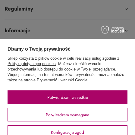
Regulaminy
Informacje
Dbamy o Twoją prywatność
Sklep korzysta z plików cookie w celu realizacji usług zgodnie z
58 762 91 40
Poniedziałek - Piątek / 8:00 - 15:30
Polityką dotyczącą cookies
. Możesz określić warunki
przechowywania lub dostępu do cookie w Twojej przeglądarce.
sklep@hurtowniawera.pl
Wera
,
Wodnika 50
,
80-299
Gdańsk
Więcej informacji na temat warunków i prywatności można znaleźć
także na stronie
Prywatność i warunki Google
.
W sklepie prezentujemy ceny brutto (z VAT).
Potwierdzam wszystkie
Stawki VAT dla konsumentów z kraju:
Polska
.
Potwierdzam wymagane
Konfiguracja zgód