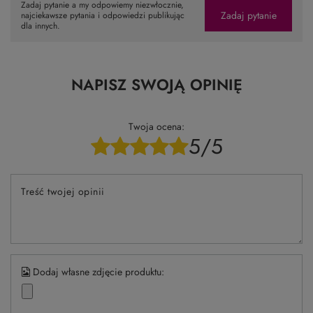
Zadaj pytanie a my odpowiemy niezwłocznie,
Zadaj pytanie
najciekawsze pytania i odpowiedzi publikując
dla innych.
NAPISZ SWOJĄ OPINIĘ
Twoja ocena:
5/5
Treść twojej opinii
Dodaj własne zdjęcie produktu: