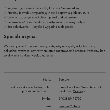
✅ Regeneruje i wzmacnia suche, kruche i łamliwe włosy
✅ Proteiny jedwabiu wygładzają włosy i poprawiają ich strukturę
✅ Ułatwia rozczesywanie i chroni przed uszkodzeniami
✅ Przywraca włosom miękkość, elastyczność i zdrowy połysk
✅ Bez spłukiwania — szybka i wygodna pielęgnacja
Sposób użycia:
Wstrząśnij przed użyciem. Rozpyl odżywkę na czyste, wilgotne włosy i
dokładnie rozczesz, aby równomiernie rozprowadzić produkt. Pozostaw bez
spłukiwania i stylizuj według uznania.
Marka
Sempre
Podmiot odpowiedzialny za ten
Firma Handlowa Wera Krzysztof
produkt na terenie UE
Czuliński
Więcej
Symbol
5903815476792
Seria
Sempre 2-Phase