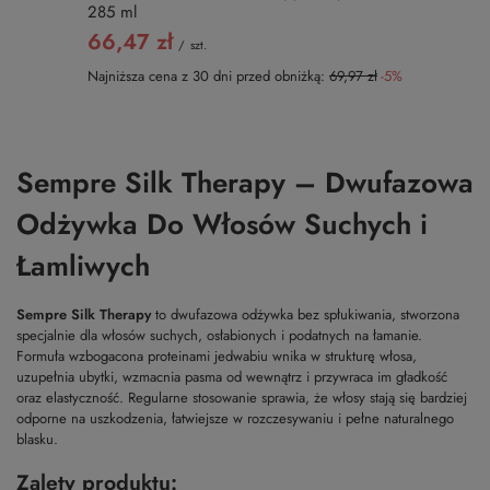
285 ml
66,47 zł
/
szt.
Najniższa cena z 30 dni przed obniżką:
69,97 zł
-5%
Sempre Silk Therapy – Dwufazowa
Odżywka Do Włosów Suchych i
Łamliwych
Sempre Silk Therapy
to dwufazowa odżywka bez spłukiwania, stworzona
specjalnie dla włosów suchych, osłabionych i podatnych na łamanie.
Formuła wzbogacona proteinami jedwabiu wnika w strukturę włosa,
uzupełnia ubytki, wzmacnia pasma od wewnątrz i przywraca im gładkość
oraz elastyczność. Regularne stosowanie sprawia, że włosy stają się bardziej
odporne na uszkodzenia, łatwiejsze w rozczesywaniu i pełne naturalnego
blasku.
Zalety produktu: