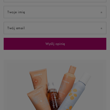
Twoje imię
Twój email
Wyślij opinię