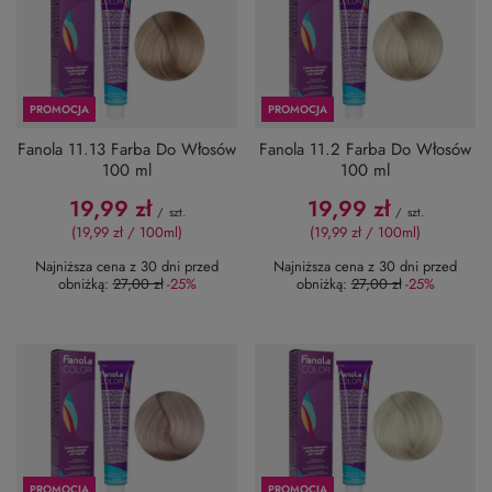
PROMOCJA
PROMOCJA
Fanola 11.13 Farba Do Włosów
Fanola 11.2 Farba Do Włosów
100 ml
100 ml
19,99 zł
19,99 zł
/
szt.
/
szt.
(19,99 zł / 100ml
)
(19,99 zł / 100ml
)
Najniższa cena z 30 dni przed
Najniższa cena z 30 dni przed
obniżką:
27,00 zł
-25%
obniżką:
27,00 zł
-25%
PROMOCJA
PROMOCJA