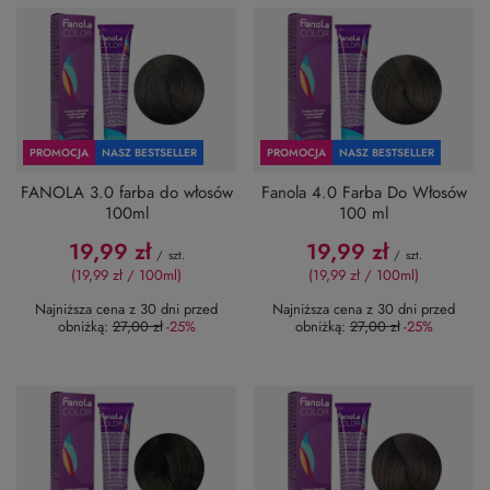
PROMOCJA
NASZ BESTSELLER
PROMOCJA
NASZ BESTSELLER
FANOLA 3.0 farba do włosów
Fanola 4.0 Farba Do Włosów
100ml
100 ml
19,99 zł
19,99 zł
/
szt.
/
szt.
(19,99 zł / 100ml
)
(19,99 zł / 100ml
)
Najniższa cena z 30 dni przed
Najniższa cena z 30 dni przed
obniżką:
27,00 zł
-25%
obniżką:
27,00 zł
-25%