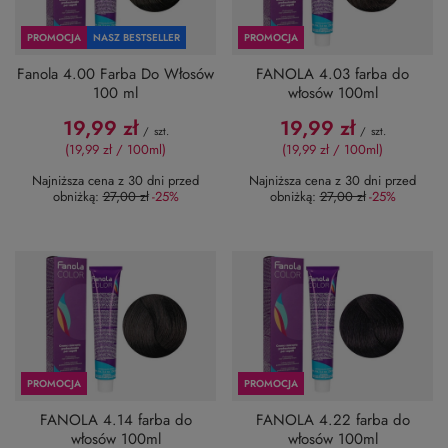
PROMOCJA
NASZ BESTSELLER
PROMOCJA
Fanola 4.00 Farba Do Włosów
FANOLA 4.03 farba do
100 ml
włosów 100ml
19,99 zł
19,99 zł
/
szt.
/
szt.
(19,99 zł / 100ml
)
(19,99 zł / 100ml
)
Najniższa cena z 30 dni przed
Najniższa cena z 30 dni przed
obniżką:
27,00 zł
-25%
obniżką:
27,00 zł
-25%
PROMOCJA
PROMOCJA
FANOLA 4.14 farba do
FANOLA 4.22 farba do
włosów 100ml
włosów 100ml