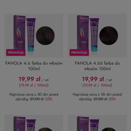
PROMOCJA
PROMOCJA
FANOLA 4.6 farba do włosów
FANOLA 4.66 farba do
100ml
włosów 100ml
19,99 zł
19,99 zł
/
szt.
/
szt.
(19,99 zł / 100ml
)
(19,99 zł / 100ml
)
Najniższa cena z 30 dni przed
Najniższa cena z 30 dni przed
obniżką:
27,00 zł
-25%
obniżką:
27,00 zł
-25%