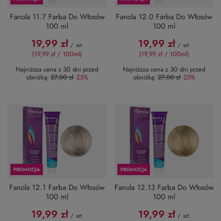
Fanola 11.7 Farba Do Włosów
Fanola 12.0 Farba Do Włosów
100 ml
100 ml
19,99 zł
19,99 zł
/
szt.
/
szt.
(19,99 zł / 100ml
)
(19,99 zł / 100ml
)
Najniższa cena z 30 dni przed
Najniższa cena z 30 dni przed
obniżką:
27,00 zł
-25%
obniżką:
27,00 zł
-25%
PROMOCJA
PROMOCJA
Fanola 12.1 Farba Do Włosów
Fanola 12.13 Farba Do Włosów
100 ml
100 ml
19,99 zł
19,99 zł
/
szt.
/
szt.