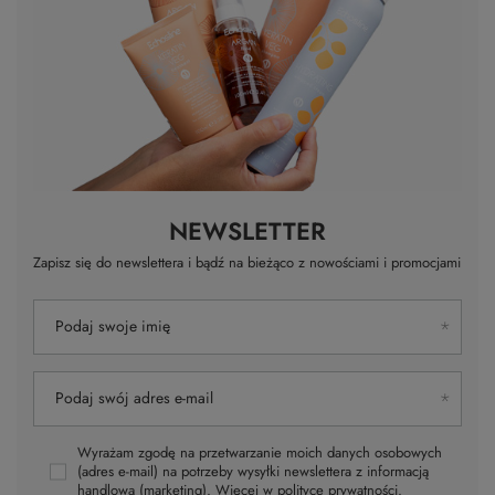
NEWSLETTER
Zapisz się do newslettera i bądź na bieżąco z nowościami i promocjami
Podaj swoje imię
Podaj swój adres e-mail
Wyrażam zgodę na przetwarzanie moich danych osobowych
(adres e-mail) na potrzeby wysyłki newslettera z informacją
handlową (marketing). Więcej w
polityce prywatności.