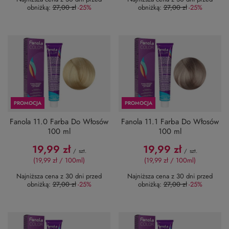
obniżką:
27,00 zł
-25%
obniżką:
27,00 zł
-25%
PROMOCJA
PROMOCJA
Fanola 11.0 Farba Do Włosów
Fanola 11.1 Farba Do Włosów
100 ml
100 ml
19,99 zł
19,99 zł
/
szt.
/
szt.
(19,99 zł / 100ml
)
(19,99 zł / 100ml
)
Najniższa cena z 30 dni przed
Najniższa cena z 30 dni przed
obniżką:
27,00 zł
-25%
obniżką:
27,00 zł
-25%