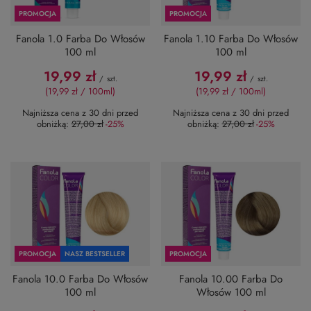
PROMOCJA
PROMOCJA
Fanola 1.0 Farba Do Włosów
Fanola 1.10 Farba Do Włosów
100 ml
100 ml
19,99 zł
19,99 zł
/
szt.
/
szt.
(19,99 zł / 100ml
)
(19,99 zł / 100ml
)
Najniższa cena z 30 dni przed
Najniższa cena z 30 dni przed
obniżką:
27,00 zł
-25%
obniżką:
27,00 zł
-25%
PROMOCJA
NASZ BESTSELLER
PROMOCJA
Fanola 10.0 Farba Do Włosów
Fanola 10.00 Farba Do
100 ml
Włosów 100 ml