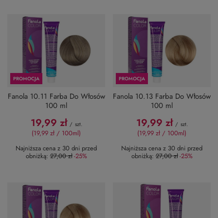
PROMOCJA
PROMOCJA
Fanola 10.11 Farba Do Włosów
Fanola 10.13 Farba Do Włosów
100 ml
100 ml
19,99 zł
19,99 zł
/
szt.
/
szt.
(19,99 zł / 100ml
)
(19,99 zł / 100ml
)
Najniższa cena z 30 dni przed
Najniższa cena z 30 dni przed
obniżką:
27,00 zł
-25%
obniżką:
27,00 zł
-25%