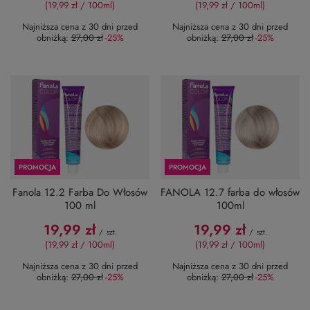
(19,99 zł / 100ml
)
(19,99 zł / 100ml
)
Najniższa cena z 30 dni przed
Najniższa cena z 30 dni przed
obniżką:
27,00 zł
-25%
obniżką:
27,00 zł
-25%
PROMOCJA
PROMOCJA
Fanola 12.2 Farba Do Włosów
FANOLA 12.7 farba do włosów
100 ml
100ml
19,99 zł
19,99 zł
/
szt.
/
szt.
(19,99 zł / 100ml
)
(19,99 zł / 100ml
)
Najniższa cena z 30 dni przed
Najniższa cena z 30 dni przed
obniżką:
27,00 zł
-25%
obniżką:
27,00 zł
-25%