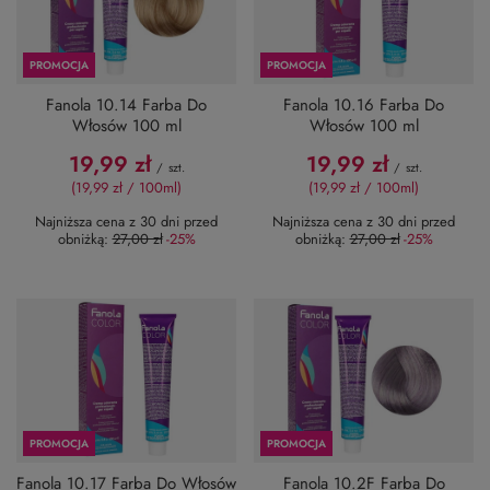
PROMOCJA
PROMOCJA
Fanola 10.14 Farba Do
Fanola 10.16 Farba Do
Włosów 100 ml
Włosów 100 ml
19,99 zł
19,99 zł
/
szt.
/
szt.
(19,99 zł / 100ml
)
(19,99 zł / 100ml
)
Najniższa cena z 30 dni przed
Najniższa cena z 30 dni przed
obniżką:
27,00 zł
-25%
obniżką:
27,00 zł
-25%
PROMOCJA
PROMOCJA
Fanola 10.17 Farba Do Włosów
Fanola 10.2F Farba Do