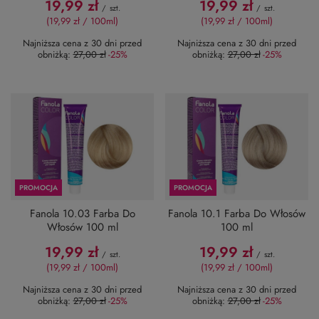
19,99 zł
19,99 zł
/
szt.
/
szt.
(19,99 zł / 100ml
)
(19,99 zł / 100ml
)
Najniższa cena z 30 dni przed
Najniższa cena z 30 dni przed
obniżką:
27,00 zł
-25%
obniżką:
27,00 zł
-25%
PROMOCJA
PROMOCJA
Fanola 10.03 Farba Do
Fanola 10.1 Farba Do Włosów
Włosów 100 ml
100 ml
19,99 zł
19,99 zł
/
szt.
/
szt.
(19,99 zł / 100ml
)
(19,99 zł / 100ml
)
Najniższa cena z 30 dni przed
Najniższa cena z 30 dni przed
obniżką:
27,00 zł
-25%
obniżką:
27,00 zł
-25%