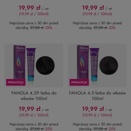
19,99 zł
19,99 zł
/
szt.
/
szt.
(19,99 zł / 100ml
)
(19,99 zł / 100ml
)
Najniższa cena z 30 dni przed
Najniższa cena z 30 dni przed
obniżką:
27,00 zł
-25%
obniżką:
27,00 zł
-25%
PROMOCJA
PROMOCJA
FANOLA 4.29 farba do
FANOLA 4.5 farba do włosów
włosów 100ml
100ml
19,99 zł
19,99 zł
/
szt.
/
szt.
(19,99 zł / 100ml
)
(19,99 zł / 100ml
)
Najniższa cena z 30 dni przed
Najniższa cena z 30 dni przed
obniżką:
27,00 zł
-25%
obniżką:
27,00 zł
-25%