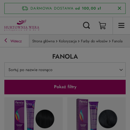
DARMOWA DOSTAWA
od 100,00 zł
Wstecz
Strona główna
Koloryzacja
Farby do włosów
Fanola
FANOLA
Zmień sortowanie
Sortuj po nazwie rosnąco
Pokaż filtry