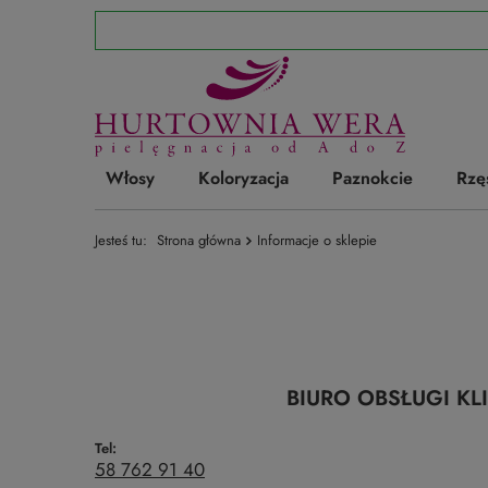
Włosy
Koloryzacja
Paznokcie
Rzę
Jesteś tu:
Strona główna
Informacje o sklepie
BIURO OBSŁUGI KL
Tel:
58 762 91 40