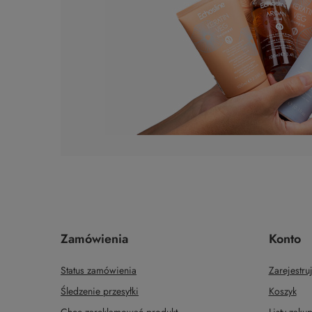
Zamówienia
Konto
Status zamówienia
Zarejestruj
Śledzenie przesyłki
Koszyk