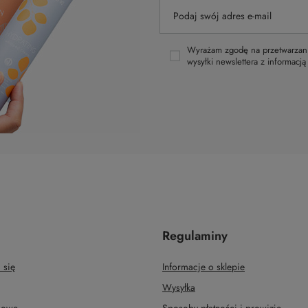
Podaj swój adres e-mail
Wyrażam zgodę na przetwarzani
wysyłki newslettera z informacj
Regulaminy
 się
Informacje o sklepie
Wysyłka