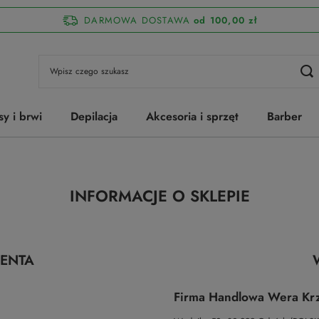
DARMOWA DOSTAWA
od 100,00 zł
sy i brwi
Depilacja
Akcesoria i sprzęt
Barber
INFORMACJE O SKLEPIE
IENTA
Firma Handlowa Wera Krz