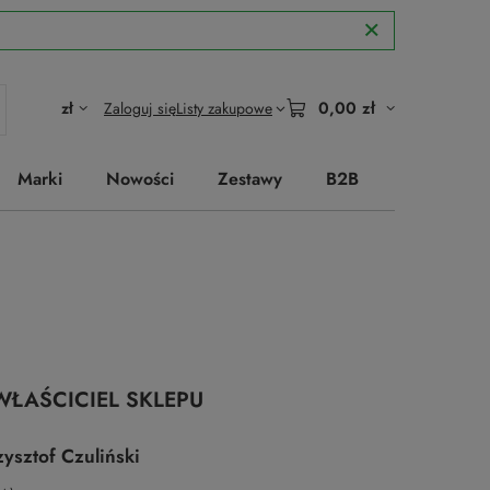
0,00 zł
zł
Zaloguj się
Listy zakupowe
Marki
Nowości
Zestawy
B2B
WŁAŚCICIEL SKLEPU
ysztof Czuliński