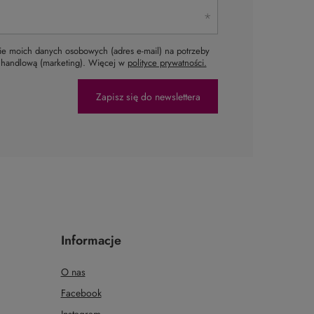
e moich danych osobowych (adres e-mail) na potrzeby
ą handlową (marketing). Więcej w
polityce prywatności.
Zapisz się do newslettera
Informacje
O nas
Facebook