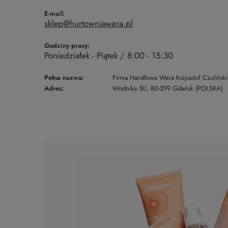
E-mail:
sklep@hurtowniawera.pl
Godziny pracy:
Poniedziałek - Piątek / 8:00 - 15:30
Pełna nazwa:
Firma Handlowa Wera Krzysztof Czuliński
Adres:
Wodnika 50, 80-299 Gdańsk (POLSKA)