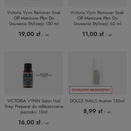
Victoria Vynn Remover Soak
Victoria Vynn Remover Soak
Off Manicure Płyn Do
Off Manicure Płyn Do
Usuwania Stylizacji 150 ml
Usuwania Stylizacji 60 ml
19,00 zł
11,00 zł
/
szt.
/
szt.
CHWILOWO NIEDOSTĘPNY
VICTORIA VYNN Salon Nail
DOLCE NAILS Aceton 150ml
Prep Preparat do odtłuszczania
8,99 zł
paznokci 15ml
/
szt.
16,00 zł
/
szt.