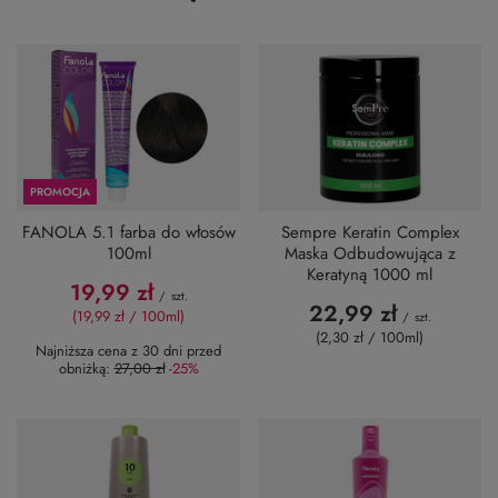
PROMOCJA
FANOLA 5.1 farba do włosów
Sempre Keratin Complex
100ml
Maska Odbudowująca z
Keratyną 1000 ml
19,99 zł
/
szt.
22,99 zł
(19,99 zł / 100ml)
/
szt.
(2,30 zł / 100ml)
Najniższa cena z 30 dni przed
obniżką:
27,00 zł
-25%