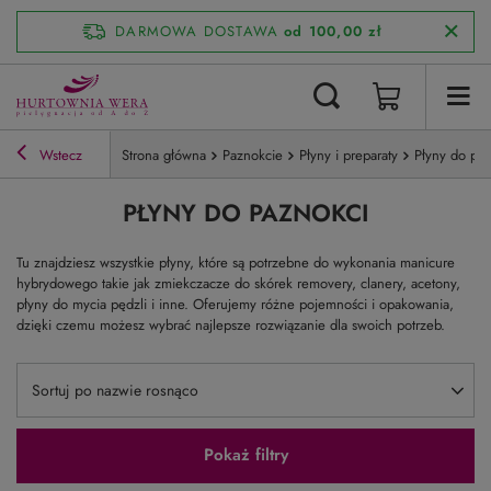
DARMOWA DOSTAWA
od 100,00 zł
Wstecz
Strona główna
Paznokcie
Płyny i preparaty
Płyny do paz
PŁYNY DO PAZNOKCI
Tu znajdziesz wszystkie płyny, które są potrzebne do wykonania manicure
hybrydowego takie jak zmiekczacze do skórek removery, clanery, acetony,
płyny do mycia pędzli i inne. Oferujemy różne pojemności i opakowania,
dzięki czemu możesz wybrać najlepsze rozwiązanie dla swoich potrzeb.
Zmień sortowanie
Sortuj po nazwie rosnąco
Pokaż filtry