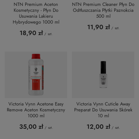
NTN Premium Aceton
NTN Premium Cleaner Płyn Do
Kosmetyczny - Płyn Do
Odtłuszczania Płytki Paznokcia
Usuwania Lakieru
500 ml
Hybrydowego 1000 ml
11,90 zł
/
szt.
18,90 zł
/
szt.
Victoria Vynn Acetone Easy
Victoria Vynn Cuticle Away
Remove Aceton Kosmetyczny
Preparat Do Usuwania Skórek
1000 ml
10 ml
35,00 zł
12,00 zł
/
szt.
/
szt.