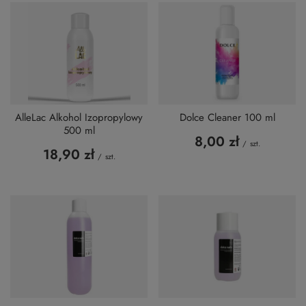
AlleLac Alkohol Izopropylowy
Dolce Cleaner 100 ml
500 ml
8,00 zł
/
szt.
18,90 zł
/
szt.