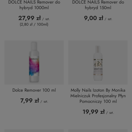
DOLCE NAILS Remover do
DOLCE NAILS Remover do
hybryd 1000ml
hybryd 150ml
27,99 zł
9,00 zł
/
szt.
/
szt.
(2,80 zł / 100ml
)
Dolce Remover 100 ml
Molly Nails Izoton By Monika
Mielniczuk Profesjonalny Płyn
7,99 zł
Pomocniczy 100 ml
/
szt.
19,99 zł
/
szt.