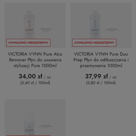
CHWILOWO NIEDOSTĘPNY
CHWILOWO NIEDOSTĘPNY
VICTORIA VYNN Pure Alco
VICTORIA VYNN Pure Duo
Remover Płyn do usuwania
Prep Płyn do odtłuszczania i
stylizacji Pure 1000ml
przemywania 1000ml
34,00 zł
37,99 zł
/
szt.
/
szt.
(3,40 zł / 100ml
)
(3,80 zł / 100ml
)