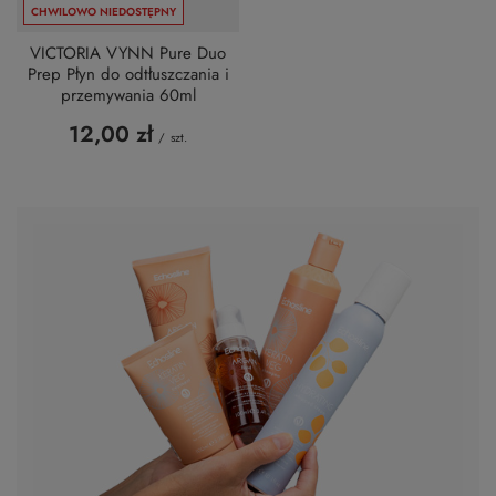
CHWILOWO NIEDOSTĘPNY
VICTORIA VYNN Pure Duo
Prep Płyn do odtłuszczania i
przemywania 60ml
12,00 zł
/
szt.