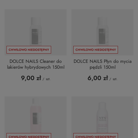
CHWILOWO NIEDOSTĘPNY
CHWILOWO NIEDOSTĘPNY
DOLCE NAILS Cleaner do
DOLCE NAILS Płyn do mycia
lakierów hybrydowych 150ml
pędzli 150ml
9,00 zł
6,00 zł
/
szt.
/
szt.
CHWILOWO NIEDOSTĘPNY
CHWILOWO NIEDOSTĘPNY