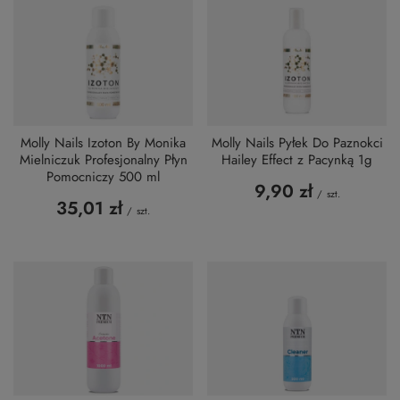
Molly Nails Izoton By Monika
Molly Nails Pyłek Do Paznokci
Mielniczuk Profesjonalny Płyn
Hailey Effect z Pacynką 1g
Pomocniczy 500 ml
9,90 zł
/
szt.
35,01 zł
/
szt.