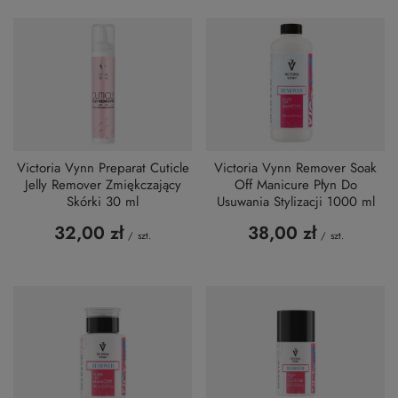
Victoria Vynn Preparat Cuticle
Victoria Vynn Remover Soak
Jelly Remover Zmiękczający
Off Manicure Płyn Do
Skórki 30 ml
Usuwania Stylizacji 1000 ml
32,00 zł
38,00 zł
/
szt.
/
szt.