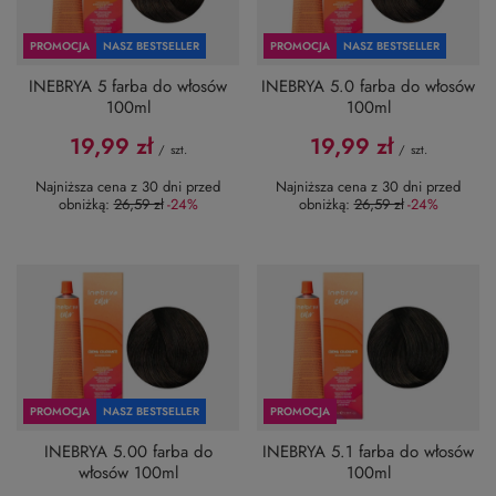
PROMOCJA
NASZ BESTSELLER
PROMOCJA
NASZ BESTSELLER
INEBRYA 5 farba do włosów
INEBRYA 5.0 farba do włosów
100ml
100ml
19,99 zł
19,99 zł
/
szt.
/
szt.
Najniższa cena z 30 dni przed
Najniższa cena z 30 dni przed
obniżką:
26,59 zł
-24%
obniżką:
26,59 zł
-24%
PROMOCJA
NASZ BESTSELLER
PROMOCJA
INEBRYA 5.00 farba do
INEBRYA 5.1 farba do włosów
włosów 100ml
100ml