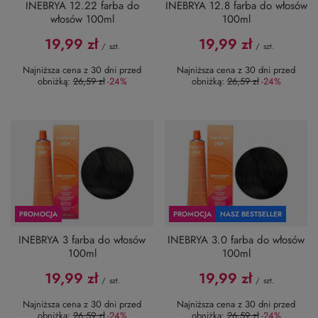
INEBRYA 12.22 farba do
INEBRYA 12.8 farba do włosów
włosów 100ml
100ml
19,99 zł
19,99 zł
/
szt.
/
szt.
Najniższa cena z 30 dni przed
Najniższa cena z 30 dni przed
obniżką:
26,59 zł
-24%
obniżką:
26,59 zł
-24%
PROMOCJA
PROMOCJA
NASZ BESTSELLER
INEBRYA 3 farba do włosów
INEBRYA 3.0 farba do włosów
100ml
100ml
19,99 zł
19,99 zł
/
szt.
/
szt.
Najniższa cena z 30 dni przed
Najniższa cena z 30 dni przed
obniżką:
26,59 zł
-24%
obniżką:
26,59 zł
-24%