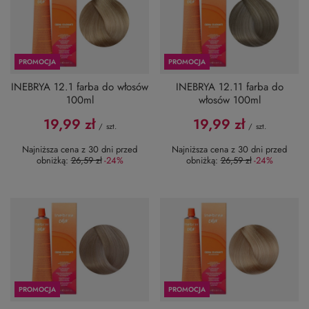
PROMOCJA
PROMOCJA
INEBRYA 12.1 farba do włosów
INEBRYA 12.11 farba do
100ml
włosów 100ml
19,99 zł
19,99 zł
/
szt.
/
szt.
Najniższa cena z 30 dni przed
Najniższa cena z 30 dni przed
obniżką:
26,59 zł
-24%
obniżką:
26,59 zł
-24%
PROMOCJA
PROMOCJA