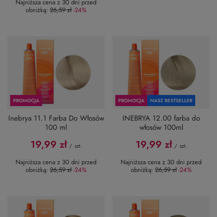
Najniższa cena z 30 dni przed
obniżką:
26,59 zł
-24%
PROMOCJA
PROMOCJA
NASZ BESTSELLER
Inebrya 11.1 Farba Do Włosów
INEBRYA 12.00 farba do
100 ml
włosów 100ml
19,99 zł
19,99 zł
/
szt.
/
szt.
Najniższa cena z 30 dni przed
Najniższa cena z 30 dni przed
obniżką:
26,59 zł
-24%
obniżką:
26,59 zł
-24%