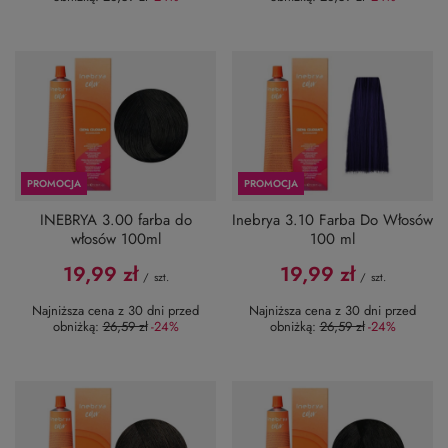
PROMOCJA
PROMOCJA
INEBRYA 3.00 farba do
Inebrya 3.10 Farba Do Włosów
włosów 100ml
100 ml
19,99 zł
19,99 zł
/
szt.
/
szt.
Najniższa cena z 30 dni przed
Najniższa cena z 30 dni przed
obniżką:
26,59 zł
-24%
obniżką:
26,59 zł
-24%