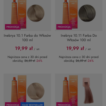
PROMOCJA
PROMOCJA
Inebrya 10.1 Farba do Włosów
Inebrya 10.11 Farba Do
100 ml
Włosów 100 ml
19,99 zł
19,99 zł
/
szt.
/
szt.
Najniższa cena z 30 dni przed
Najniższa cena z 30 dni przed
obniżką:
26,59 zł
-24%
obniżką:
26,59 zł
-24%
PROMOCJA
NASZ BESTSELLER
PROMOCJA