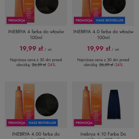
PROMOCJA
PROMOCJA
NASZ BESTSELLER
INEBRYA 4 farba do włosów
INEBRYA 4.0 farba do włosów
100ml
100ml
19,99 zł
19,99 zł
/
szt.
/
szt.
Najniższa cena z 30 dni przed
Najniższa cena z 30 dni przed
obniżką:
26,59 zł
-24%
obniżką:
26,59 zł
-24%
PROMOCJA
NASZ BESTSELLER
PROMOCJA
INEBRYA 4.00 farba do
Inebrya 4.10 Farba Do