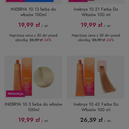
INEBRYA 10.13 farba do
Inebrya 10.21 Farba Do
włosów 100ml
Włosów 100 ml
19,99 zł
19,99 zł
/
szt.
/
szt.
Najniższa cena z 30 dni przed
Najniższa cena z 30 dni przed
obniżką:
26,59 zł
-24%
obniżką:
26,59 zł
-24%
PROMOCJA
INEBRYA 10.3 farba do włosów
Inebrya 10.42 Farba Do
100ml
Włosów 100 ml
19,99 zł
26,59 zł
/
szt.
/
szt.