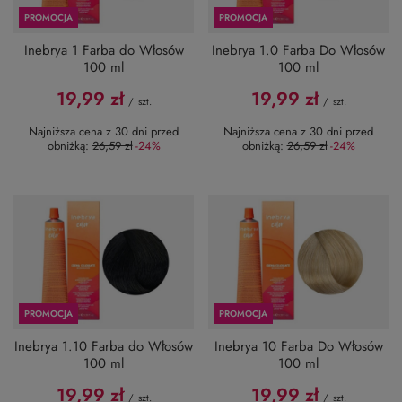
PROMOCJA
PROMOCJA
Inebrya 1 Farba do Włosów
Inebrya 1.0 Farba Do Włosów
100 ml
100 ml
19,99 zł
19,99 zł
/
szt.
/
szt.
Najniższa cena z 30 dni przed
Najniższa cena z 30 dni przed
obniżką:
26,59 zł
-24%
obniżką:
26,59 zł
-24%
PROMOCJA
PROMOCJA
Inebrya 1.10 Farba do Włosów
Inebrya 10 Farba Do Włosów
100 ml
100 ml
19,99 zł
19,99 zł
/
szt.
/
szt.