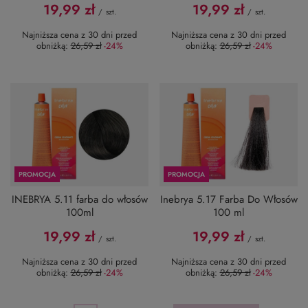
19,99 zł
19,99 zł
/
szt.
/
szt.
Najniższa cena z 30 dni przed
Najniższa cena z 30 dni przed
obniżką:
26,59 zł
-24%
obniżką:
26,59 zł
-24%
PROMOCJA
PROMOCJA
INEBRYA 5.11 farba do włosów
Inebrya 5.17 Farba Do Włosów
100ml
100 ml
19,99 zł
19,99 zł
/
szt.
/
szt.
Najniższa cena z 30 dni przed
Najniższa cena z 30 dni przed
obniżką:
26,59 zł
-24%
obniżką:
26,59 zł
-24%
PROMOCJA
PROMOCJA