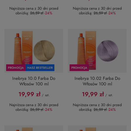
Najniższa cena z 30 dni przed
Najniższa cena z 30 dni przed
obniżką:
26,59 zł
-24%
obniżką:
26,59 zł
-24%
PROMOCJA
NASZ BESTSELLER
PROMOCJA
Inebrya 10.0 Farba Do
Inebrya 10.02 Farba Do
Włosów 100 ml
Włosów 100 ml
19,99 zł
19,99 zł
/
szt.
/
szt.
Najniższa cena z 30 dni przed
Najniższa cena z 30 dni przed
obniżką:
26,59 zł
-24%
obniżką:
26,59 zł
-24%