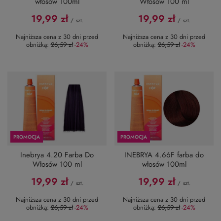
włosów 100ml
Włosów 100 ml
19,99 zł
19,99 zł
/
szt.
/
szt.
Najniższa cena z 30 dni przed
Najniższa cena z 30 dni przed
obniżką:
26,59 zł
-24%
obniżką:
26,59 zł
-24%
PROMOCJA
PROMOCJA
Inebrya 4.20 Farba Do
INEBRYA 4.66F farba do
Włosów 100 ml
włosów 100ml
19,99 zł
19,99 zł
/
szt.
/
szt.
Najniższa cena z 30 dni przed
Najniższa cena z 30 dni przed
obniżką:
26,59 zł
-24%
obniżką:
26,59 zł
-24%