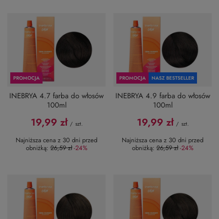
PROMOCJA
PROMOCJA
NASZ BESTSELLER
INEBRYA 4.7 farba do włosów
INEBRYA 4.9 farba do włosów
100ml
100ml
19,99 zł
19,99 zł
/
szt.
/
szt.
Najniższa cena z 30 dni przed
Najniższa cena z 30 dni przed
obniżką:
26,59 zł
-24%
obniżką:
26,59 zł
-24%