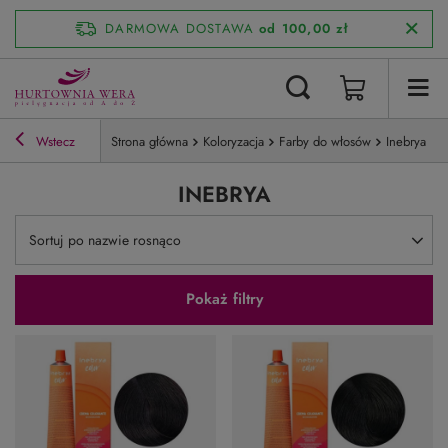
DARMOWA DOSTAWA
od 100,00 zł
Wstecz
Strona główna
Koloryzacja
Farby do włosów
Inebrya
INEBRYA
Zmień sortowanie
Sortuj po nazwie rosnąco
Pokaż filtry