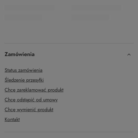
INEBRYA 6 farba do włosów
INEBRYA 6.0 farba do włosów
100ml
100ml
19,99 zł
19,99 zł
/
szt.
/
szt.
Najniższa cena z 30 dni przed
Najniższa cena z 30 dni przed
obniżką:
26,59 zł
-24%
obniżką:
26,59 zł
-24%
PROMOCJA
NASZ BESTSELLER
PROMOCJA
INEBRYA 6.00 farba do
INEBRYA 6.1 farba do włosów
włosów 100ml
100ml
19,99 zł
19,99 zł
/
szt.
/
szt.
Najniższa cena z 30 dni przed
Najniższa cena z 30 dni przed
obniżką:
26,59 zł
-24%
obniżką:
26,59 zł
-24%
PROMOCJA
PROMOCJA
INEBRYA 6.11 farba do włosów
INEBRYA 6.13 farba do włosów
100ml
100ml
19,99 zł
19,99 zł
/
szt.
/
szt.