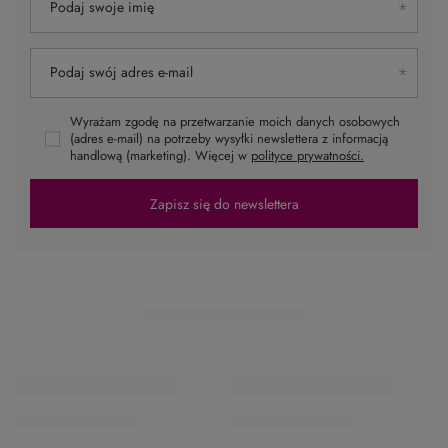
Najniższa cena z 30 dni przed
Najniższa cena z 30 dni przed
obniżką:
26,59 zł
-24%
obniżką:
26,59 zł
-24%
PROMOCJA
PROMOCJA
INEBRYA 5.7 farba do włosów
INEBRYA 5.73 farba do włosów
100ml
100ml
19,99 zł
19,99 zł
/
szt.
/
szt.
Najniższa cena z 30 dni przed
Najniższa cena z 30 dni przed
obniżką:
26,59 zł
-24%
obniżką:
26,59 zł
-24%
PROMOCJA
PROMOCJA
NASZ BESTSELLER
INEBRYA 5.8 farba do włosów
INEBRYA 5.9. farba do włosów
100ml
100ml
19,99 zł
19,99 zł
/
szt.
/
szt.
Najniższa cena z 30 dni przed
Najniższa cena z 30 dni przed
obniżką:
26,59 zł
-24%
obniżką:
26,59 zł
-24%
PROMOCJA
NASZ BESTSELLER
PROMOCJA
NASZ BESTSELLER