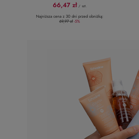
66,47 zł
/
szt.
Najniższa cena z 30 dni przed obniżką:
69,97 zł
-5%