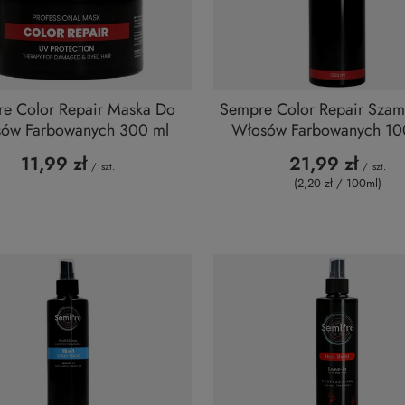
e Color Repair Maska Do
Sempre Color Repair Sza
ów Farbowanych 300 ml
Włosów Farbowanych 10
11,99 zł
21,99 zł
/
szt.
/
szt.
(2,20 zł / 100ml
)