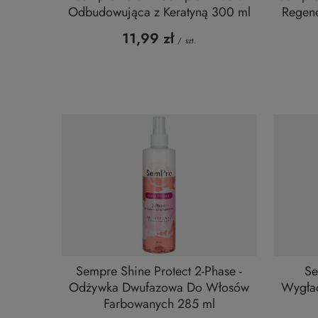
Odbudowująca z Keratyną 300 ml
Regene
11,99 zł
/
szt.
Sempre Shine Protect 2-Phase -
Se
Odżywka Dwufazowa Do Włosów
Wygła
Farbowanych 285 ml