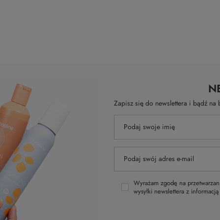
N
Zapisz się do newslettera i bądź n
Podaj swoje imię
Podaj swój adres e-mail
Wyrażam zgodę na przetwarzani
wysyłki newslettera z informacj