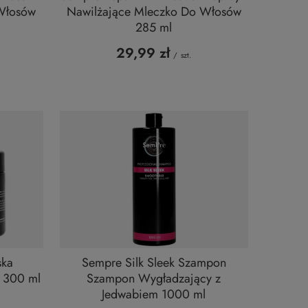
Włosów
Nawilżające Mleczko Do Włosów
285 ml
29,99 zł
/
szt.
ska
Sempre Silk Sleek Szampon
 300 ml
Szampon Wygładzający z
Jedwabiem 1000 ml