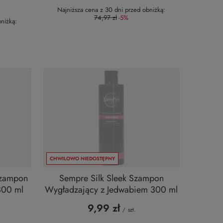
Najniższa cena z 30 dni przed obniżką:
74,97 zł
-5%
niżką:
CHWILOWO NIEDOSTĘPNY
Szampon
Sempre Silk Sleek Szampon
300 ml
Wygładzający z Jedwabiem 300 ml
9,99 zł
/
szt.