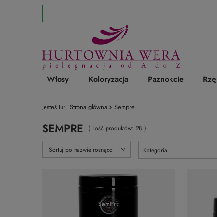
Włosy
Koloryzacja
Paznokcie
Rzę
Jesteś tu:
Strona główna
Sempre
SEMPRE
( ilość produktów:
28
)
Zmień sortowanie
Sortuj po nazwie rosnąco
Kategoria