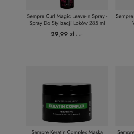
Sempre Curl Magic Leave-In Spray -
Sempre 
Spray Do Stylizacji Loków 285 ml
29,99 zł
/
szt.
Sempre Keratin Complex Maska
Sempre