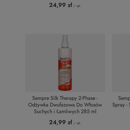
24,99 zł
/
szt.
Sempre Silk Therapy 2-Phase -
Semp
Odżywka Dwufazowa Do Włosów
Spray -
Suchych i Łamliwych 285 ml
24,99 zł
/
szt.