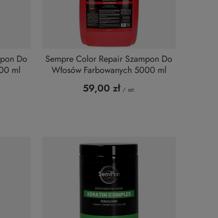
mpon Do
Sempre Color Repair Szampon Do
00 ml
Włosów Farbowanych 5000 ml
59,00 zł
/
szt.