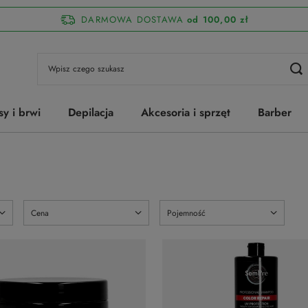
DARMOWA DOSTAWA
od 100,00 zł
sy i brwi
Depilacja
Akcesoria i sprzęt
Barber
Cena
Pojemność