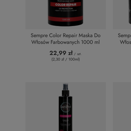
Sempre Color Repair Maska Do
Sempr
Włosów Farbowanych 1000 ml
Włos
22,99 zł
/
szt.
(2,30 zł / 100ml
)