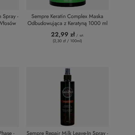
 Spray -
Sempre Keratin Complex Maska
 Włosów
Odbudowująca z Keratyną 1000 ml
22,99 zł
/
szt.
(2,30 zł / 100ml
)
hase -
Sempre Repair Milk Leave-In Spray -