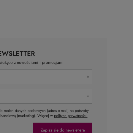
EWSLETTER
a bieżąco z nowościami i promocjami
e moich danych osobowych (adres e-mail) na potrzeby
ą handlową (marketing). Więcej w
polityce prywatności.
Zapisz się do newslettera