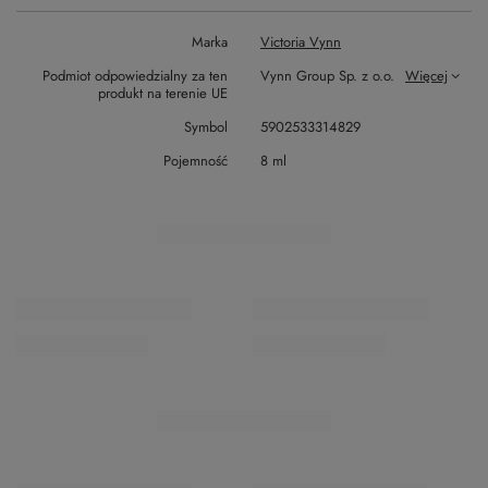
Marka
Victoria Vynn
Podmiot odpowiedzialny za ten
Vynn Group Sp. z o.o.
Więcej
produkt na terenie UE
Symbol
5902533314829
Pojemność
8 ml