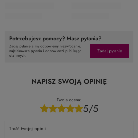
Potrzebujesz pomocy? Masz pytania?
Zadaj pytanie a my odpowiemy niezwłocznie,
Zadaj pytanie
najciekawsze pytania i odpowiedzi publikując
dla innych.
NAPISZ SWOJĄ OPINIĘ
Twoja ocena:
5/5
Treść twojej opinii