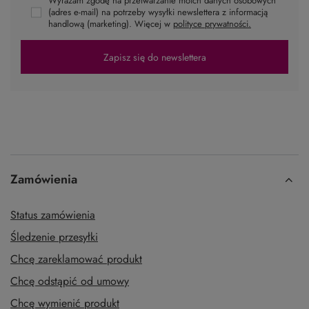
Wyrażam zgodę na przetwarzanie moich danych osobowych
(adres e-mail) na potrzeby wysyłki newslettera z informacją
handlową (marketing). Więcej w
polityce prywatności.
Zapisz się do newslettera
Zamówienia
Status zamówienia
Śledzenie przesyłki
Chcę zareklamować produkt
Chcę odstąpić od umowy
Chcę wymienić produkt