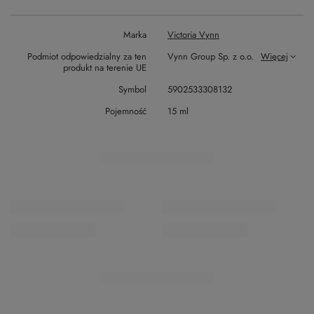
Marka
Victoria Vynn
Podmiot odpowiedzialny za ten
Vynn Group Sp. z o.o.
Więcej
produkt na terenie UE
Symbol
5902533308132
Pojemność
15 ml