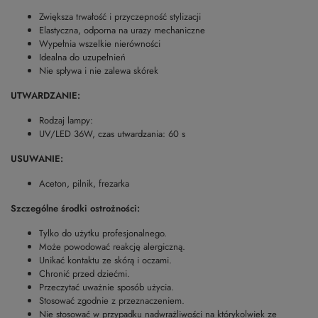
Zwiększa trwałość i przyczepność stylizacji
Elastyczna, odporna na urazy mechaniczne
Wypełnia wszelkie nierówności
Idealna do uzupełnień
Nie spływa i nie zalewa skórek
UTWARDZANIE:
Rodzaj lampy:
UV/LED 36W, czas utwardzania: 60 s
USUWANIE:
Aceton, pilnik, frezarka
Szczególne środki ostrożności:
Tylko do użytku profesjonalnego.
Może powodować reakcję alergiczną.
Unikać kontaktu ze skórą i oczami.
Chronić przed dziećmi.
Przeczytać uważnie sposób użycia.
Stosować zgodnie z przeznaczeniem.
Nie stosować w przypadku nadwrażliwości na którykolwiek ze