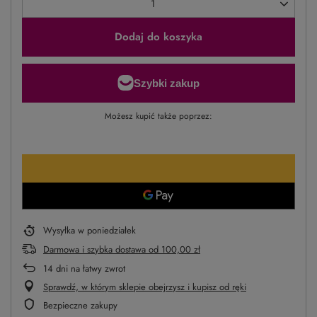
Dodaj do koszyka
Możesz kupić także poprzez:
Wysyłka
w poniedziałek
Darmowa i szybka dostawa
od
100,00 zł
14
dni na łatwy zwrot
Sprawdź, w którym sklepie obejrzysz i kupisz od ręki
Bezpieczne zakupy