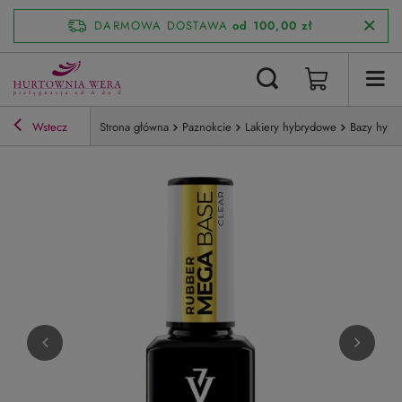
DARMOWA DOSTAWA
od 100,00 zł
Wstecz
Strona główna
Paznokcie
Lakiery hybrydowe
Bazy hybr