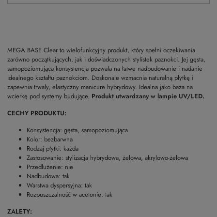
MEGA BASE Clear to wielofunkcyjny produkt, który spełni oczekiwania
zarówno początkujących, jak i doświadczonych stylistek paznokci. Jej gęsta,
samopoziomująca konsystencja pozwala na łatwe nadbudowanie i nadanie
idealnego kształtu paznokciom. Doskonale wzmacnia naturalną płytkę i
zapewnia trwały, elastyczny manicure hybrydowy. Idealna jako baza na
wcierkę pod systemy budujące.
Produkt utwardzany w lampie UV/LED.
CECHY PRODUKTU:
Konsystencja: gęsta, samopoziomująca
Kolor: bezbarwna
Rodzaj płytki: każda
Zastosowanie: stylizacja hybrydowa, żelowa, akrylowo-żelowa
Przedłużenie: nie
Nadbudowa: tak
Warstwa dyspersyjna: tak
Rozpuszczalność w acetonie: tak
ZALETY: