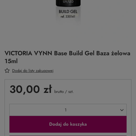
VICTORIA VYNN Base Build Gel Baza żelowa
15ml
Dodaj do listy zakupowej
30,00 zł
brutto
/
szt.
Dodaj do koszyka