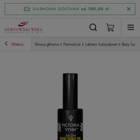
DARMOWA DOSTAWA
od 100,00 zł
Wstecz
Strona główna
Paznokcie
Lakiery hybrydowe
Bazy hybr