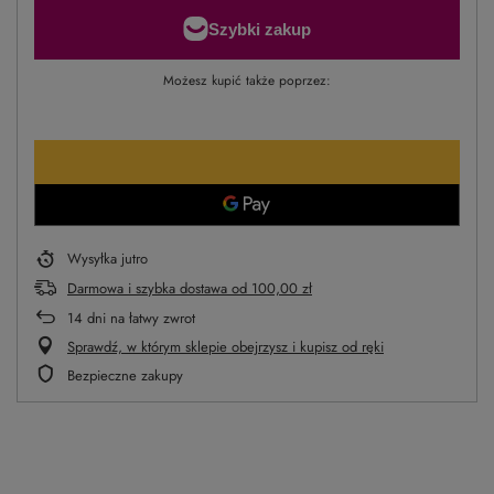
Możesz kupić także poprzez:
Wysyłka
jutro
Darmowa i szybka dostawa
od
100,00 zł
14
dni na łatwy zwrot
Sprawdź, w którym sklepie obejrzysz i kupisz od ręki
Bezpieczne zakupy