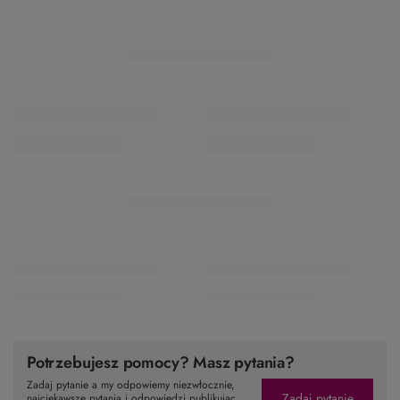
Potrzebujesz pomocy? Masz pytania?
Zadaj pytanie a my odpowiemy niezwłocznie,
Zadaj pytanie
najciekawsze pytania i odpowiedzi publikując