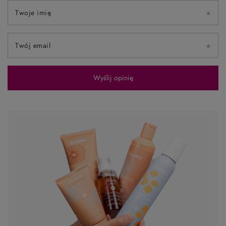
Twoje imię
Twój email
Wyślij opinię