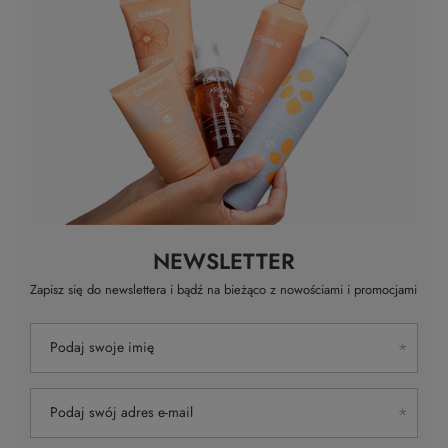
Twoje imię
Twój email
Wyślij opinię