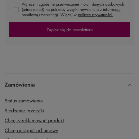
NEWSLETTER
Zapisz się do newslettera i bądź na bieżąco z nowościami i promocjami
Podaj swoje imię
Podaj swój adres e-mail
Wyrażam zgodę na przetwarzanie moich danych osobowych
(adres e-mail) na potrzeby wysyłki newslettera z informacją
handlową (marketing). Więcej w
polityce prywatności.
Zapisz się do newslettera