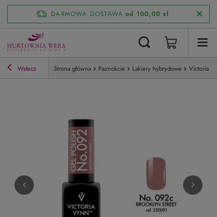
DARMOWA DOSTAWA
od 100,00 zł
Wstecz
Strona główna
Paznokcie
Lakiery hybrydowe
Victoria V