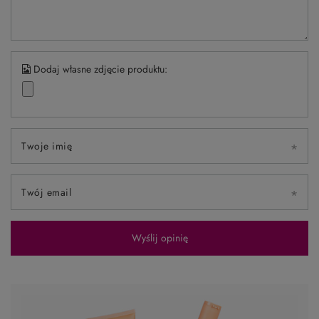
NAPISZ SWOJĄ OPINIĘ
Twoja ocena:
5/5
Treść twojej opinii
Dodaj własne zdjęcie produktu: