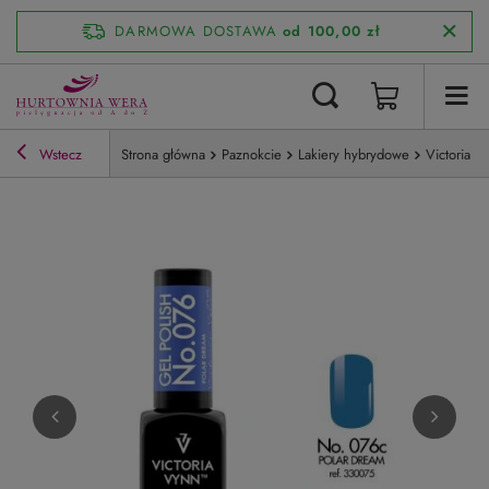
DARMOWA DOSTAWA
od 100,00 zł
Wstecz
Strona główna
Paznokcie
Lakiery hybrydowe
Victoria V