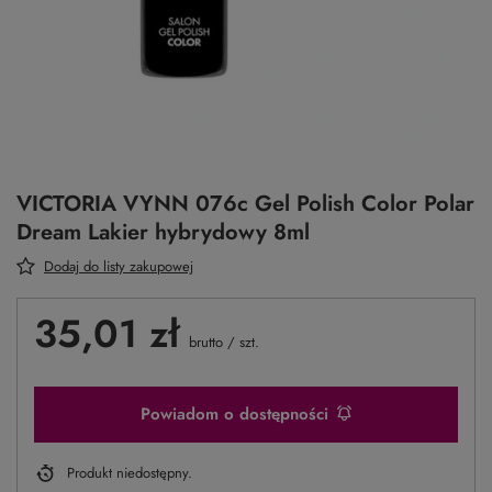
VICTORIA VYNN 076c Gel Polish Color Polar
Dream Lakier hybrydowy 8ml
Dodaj do listy zakupowej
35,01 zł
brutto
/
szt.
Powiadom o dostępności
Produkt niedostępny