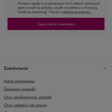
Wyrażam zgodę na przetwarzanie moich danych osobowych
(adres e-mail) na potrzeby wysyłki newslettera z informacją
handlową (marketing). Więcej w
polityce prywatności.
Zapisz się do newslettera
Zamówienia
Status zamówienia
Śledzenie przesyłki
Chcę zareklamować produkt
Chcę odstąpić od umowy