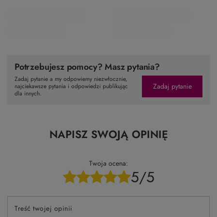
Potrzebujesz pomocy? Masz pytania?
Zadaj pytanie a my odpowiemy niezwłocznie,
Zadaj pytanie
najciekawsze pytania i odpowiedzi publikując
dla innych.
NAPISZ SWOJĄ OPINIĘ
Twoja ocena:
5/5
Treść twojej opinii