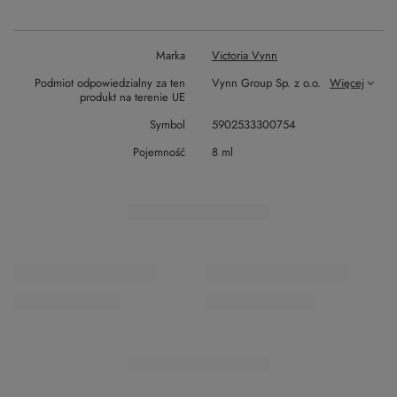
Marka
Victoria Vynn
Podmiot odpowiedzialny za ten
Vynn Group Sp. z o.o.
Więcej
produkt na terenie UE
Symbol
5902533300754
Pojemność
8 ml