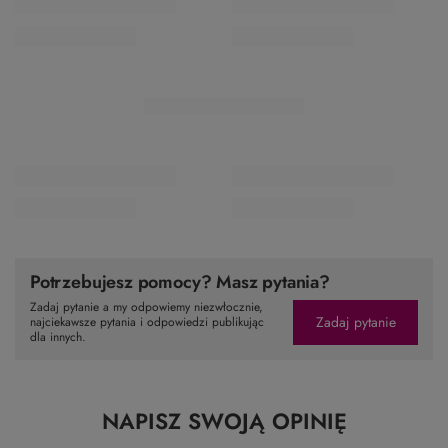
Potrzebujesz pomocy? Masz pytania?
Zadaj pytanie a my odpowiemy niezwłocznie,
Zadaj pytanie
najciekawsze pytania i odpowiedzi publikując
dla innych.
NAPISZ SWOJĄ OPINIĘ