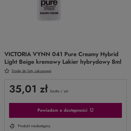
VICTORIA VYNN 041 Pure Creamy Hybrid
Light Beige kremowy Lakier hybrydowy 8ml
Dodaj do listy zakupowej
35,01 zł
brutto
/
szt.
Powiadom o dostępności
Produkt niedostępny