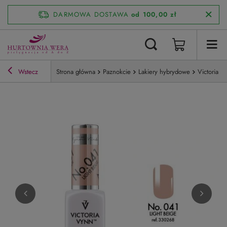
DARMOWA DOSTAWA
od 100,00 zł
Wstecz
Strona główna
Paznokcie
Lakiery hybrydowe
Victoria V