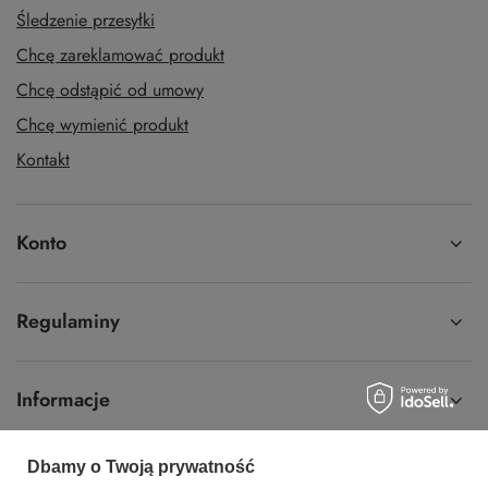
Śledzenie przesyłki
Chcę zareklamować produkt
Chcę odstąpić od umowy
Chcę wymienić produkt
Kontakt
Konto
Regulaminy
Informacje
Dbamy o Twoją prywatność