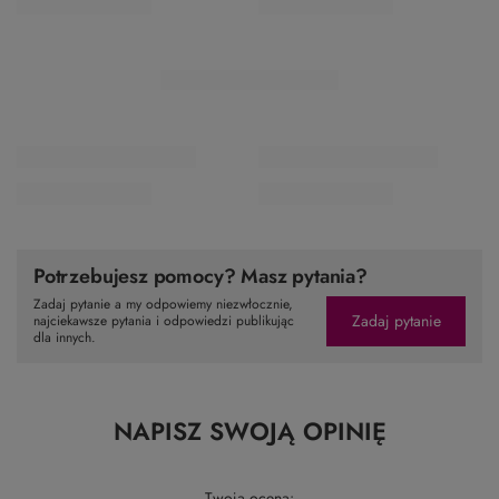
Potrzebujesz pomocy? Masz pytania?
Zadaj pytanie a my odpowiemy niezwłocznie,
Zadaj pytanie
najciekawsze pytania i odpowiedzi publikując
dla innych.
NAPISZ SWOJĄ OPINIĘ
Twoja ocena: