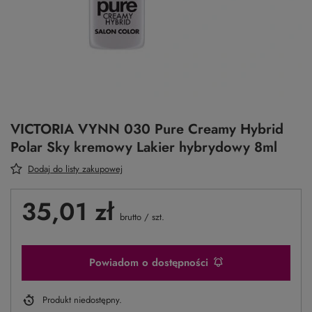
VICTORIA VYNN 030 Pure Creamy Hybrid
Polar Sky kremowy Lakier hybrydowy 8ml
Dodaj do listy zakupowej
35,01 zł
brutto
/
szt.
Powiadom o dostępności
Produkt niedostępny