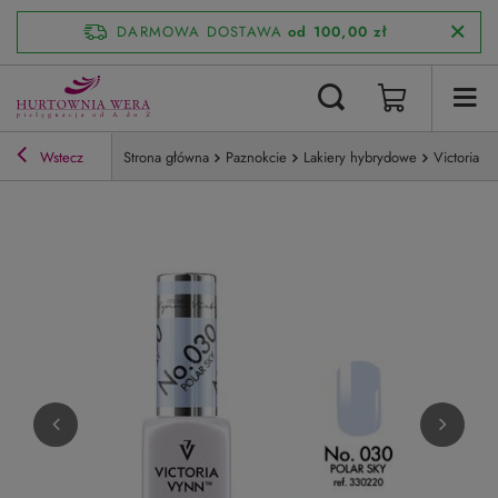
DARMOWA DOSTAWA
od 100,00 zł
Wstecz
Strona główna
Paznokcie
Lakiery hybrydowe
Victoria V