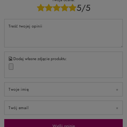
5/5
Treść twojej opinii
Dodaj własne zdjęcie produktu:
Twoje imię
Twój email
Wyślij opinię