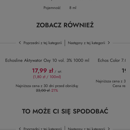
Pojemność
8 ml
ZOBACZ RÓWNIEŻ
Poprzedni z tej kategorii
Następny z tej kategorii
OKAZJA
Echos Color 7.0
19,
Najniższa cena z 30 
Cena regu
PROMOCJA
Echosline Aktywator Oxy 10 vol. 3% 1000 ml
17,99 zł
/
szt.
(1,80 zł / 100ml)
Najniższa cena z 30 dni przed obniżką: