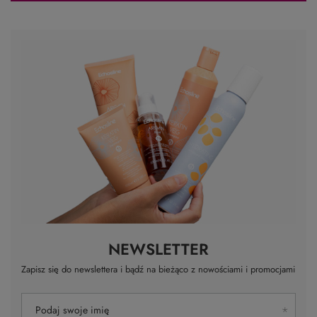
Dodaj własne zdjęcie produktu:
Twoje imię
Twój email
Wyślij opinię