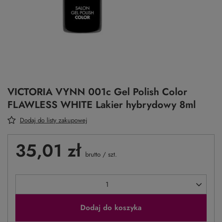
VICTORIA VYNN 001c Gel Polish Color
FLAWLESS WHITE Lakier hybrydowy 8ml
Dodaj do listy zakupowej
35,01 zł
brutto
/
szt.
Dodaj do koszyka