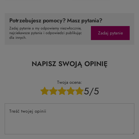
Potrzebujesz pomocy? Masz pytania?
Zadaj pytanie a my odpowiemy niezwłocznie,
Zadaj pytanie
najciekawsze pytania i odpowiedzi publikując
dla innych.
NAPISZ SWOJĄ OPINIĘ
Twoja ocena:
5/5
Treść twojej opinii