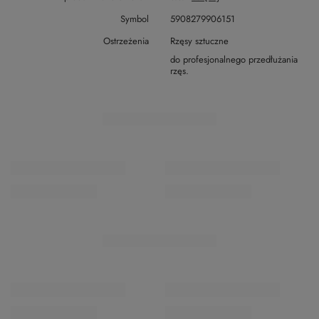
Symbol
5908279906151
Ostrzeżenia
Rzęsy sztuczne
do profesjonalnego przedłużania
rzęs.