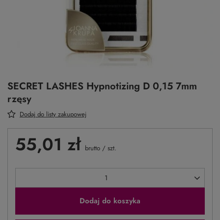
SECRET LASHES Hypnotizing D 0,15 7mm
rzęsy
Dodaj do listy zakupowej
55,01 zł
brutto
/
szt.
Dodaj do koszyka