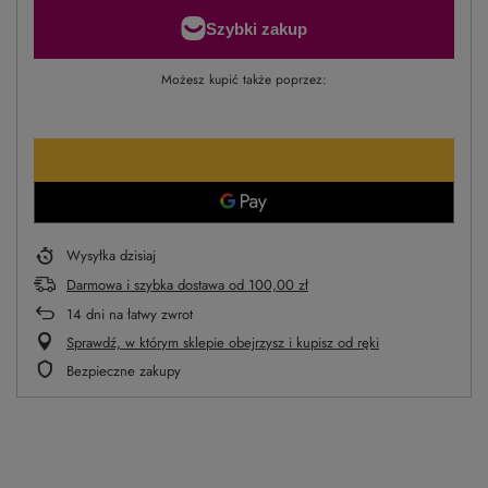
Możesz kupić także poprzez:
Wysyłka
dzisiaj
Darmowa i szybka dostawa
od
100,00 zł
14
dni na łatwy zwrot
Sprawdź, w którym sklepie obejrzysz i kupisz od ręki
Bezpieczne zakupy