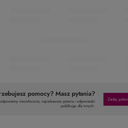
rzebujesz pomocy? Masz pytania?
Zadaj pytan
 odpowiemy niezwłocznie, najciekawsze pytania i odpowiedzi
publikując dla innych.