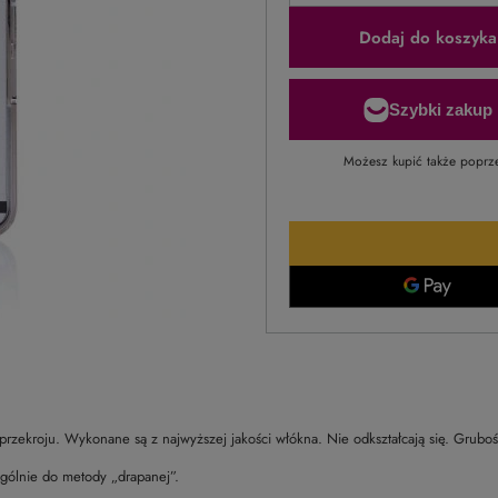
Dodaj do koszyka
Możesz kupić także poprz
 przekroju. Wykonane są z najwyższej jakości włókna. Nie odkształcają się. Grubo
ególnie do metody „drapanej”.