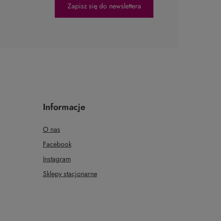
Zapisz się do newslettera
Informacje
O nas
Facebook
Instagram
Sklepy stacjonarne