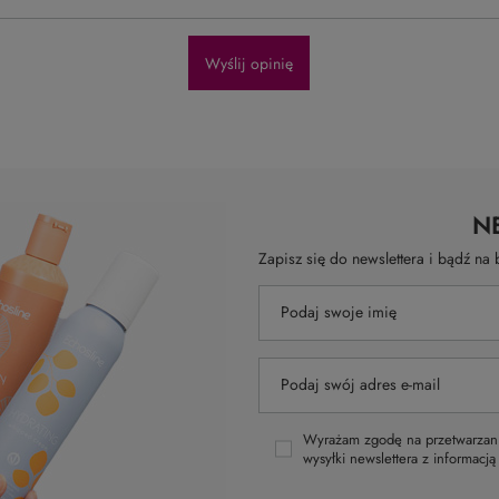
Wyślij opinię
N
Zapisz się do newslettera i bądź n
Podaj swoje imię
Podaj swój adres e-mail
Wyrażam zgodę na przetwarzani
wysyłki newslettera z informacj