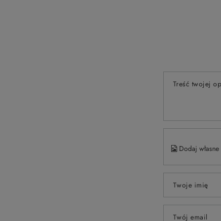
Treść twojej op
Dodaj własne 
Twoje imię
Twój email