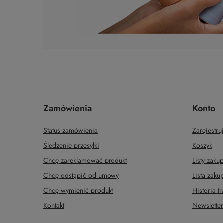
Zamówienia
Konto
Status zamówienia
Zarejestruj
Śledzenie przesyłki
Koszyk
Chcę zareklamować produkt
Listy zak
Chcę odstąpić od umowy
Lista zak
Chcę wymienić produkt
Historia tr
Kontakt
Newsletter