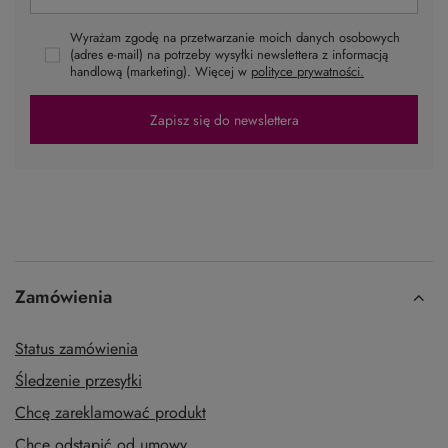
Wyrażam zgodę na przetwarzanie moich danych osobowych
(adres e-mail) na potrzeby wysyłki newslettera z informacją
handlową (marketing). Więcej w
polityce prywatności.
Zapisz się do newslettera
Zamówienia
Status zamówienia
Śledzenie przesyłki
Chcę zareklamować produkt
Chcę odstąpić od umowy