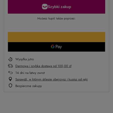
Możesz kupić także poprzez:
Wysyłka
jutro
Darmowa i szybka dostawa
od
100,00 zł
14
dni na łatwy zwrot
Sprawdź, w którym sklepie obejrzysz i kupisz od ręki
Bezpieczne zakupy