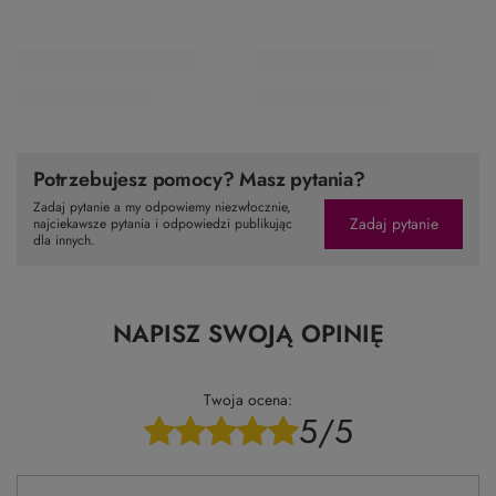
Potrzebujesz pomocy? Masz pytania?
Zadaj pytanie a my odpowiemy niezwłocznie,
Zadaj pytanie
najciekawsze pytania i odpowiedzi publikując
dla innych.
NAPISZ SWOJĄ OPINIĘ
Twoja ocena:
5/5