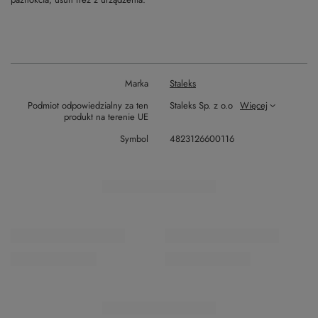
Marka
Staleks
Podmiot odpowiedzialny za ten
Staleks Sp. z o.o
Więcej
produkt na terenie UE
Symbol
4823126600116