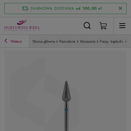
DARMOWA DOSTAWA
od 100,00 zł
Wstecz
Strona główna
Paznokcie
Akcesoria
Frezy. kapturki. noś