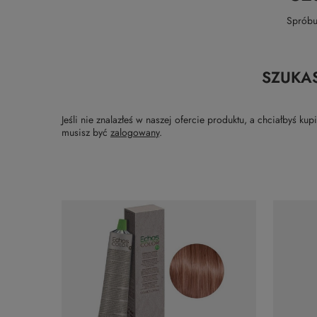
Spróbu
SZUKA
Jeśli nie znalazłeś w naszej ofercie produktu, a chciałbyś 
musisz być
zalogowany
.