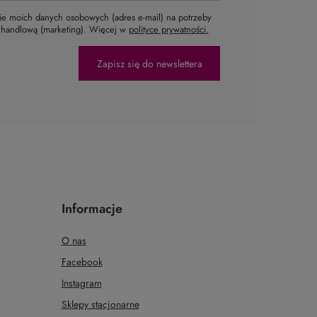
e moich danych osobowych (adres e-mail) na potrzeby
ą handlową (marketing). Więcej w
polityce prywatności.
Zapisz się do newslettera
Informacje
O nas
Facebook
Instagram
Sklepy stacjonarne