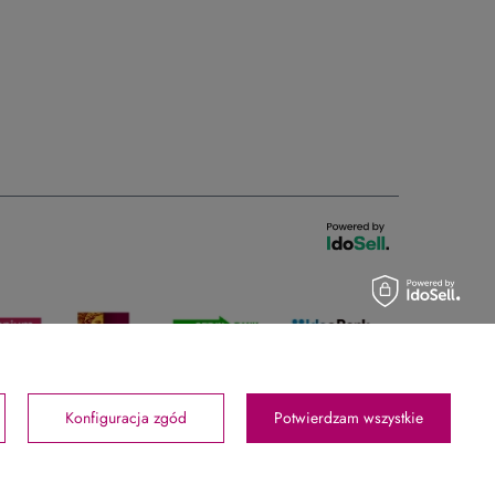
Konfiguracja zgód
Potwierdzam wszystkie