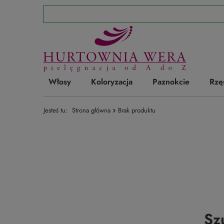
Włosy
Koloryzacja
Paznokcie
Rzę
Jesteś tu:
Strona główna
Brak produktu
Sz