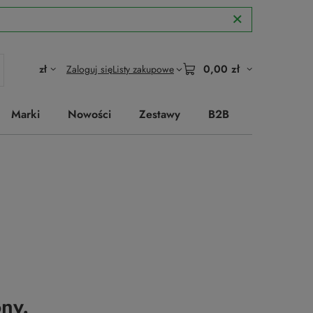
0,00 zł
zł
Zaloguj się
Listy zakupowe
Marki
Nowości
Zestawy
B2B
ny.