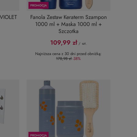
PROMOCJA
 VIOLET
Fanola Zestaw Keraterm Szampon
1000 ml + Maska 1000 ml +
Szczotka
109,99 zł
/
szt.
Najniższa cena z 30 dni przed obniżką:
178,98 zł
-38%
PROMOCJA