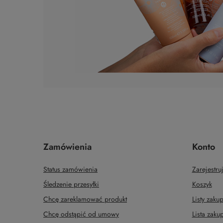
Zamówienia
Konto
Status zamówienia
Zarejestruj
Śledzenie przesyłki
Koszyk
Chcę zareklamować produkt
Listy zak
Chcę odstąpić od umowy
Lista zak