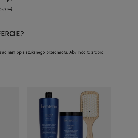
owanej
.
ERCIE?
rzesłać nam opis szukanego przedmiotu. Aby móc to zrobić