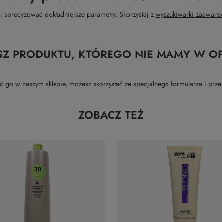
j sprecyzować dokładniejsze parametry. Skorzystaj z
wyszukiwarki zaawans
SZ PRODUKTU, KTÓREGO NIE MAMY W OF
kupić go w naszym sklepie, możesz skorzystać ze specjalnego formularza i p
ZOBACZ TEŻ