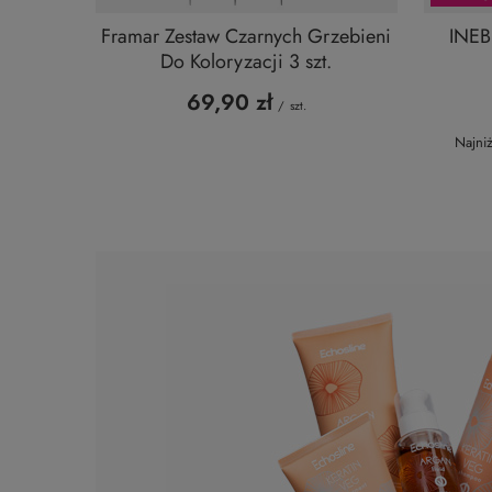
Framar Zestaw Czarnych Grzebieni
INEB
Do Koloryzacji 3 szt.
69,90 zł
/
szt.
Najni