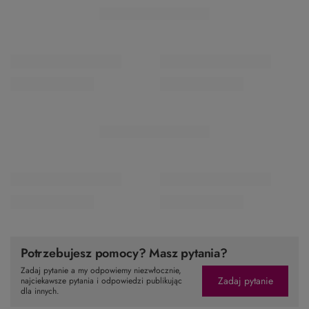
Potrzebujesz pomocy? Masz pytania?
Zadaj pytanie a my odpowiemy niezwłocznie,
Zadaj pytanie
najciekawsze pytania i odpowiedzi publikując
dla innych.