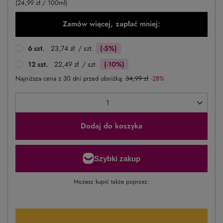
(24,99 zł / 100ml)
Zamów więcej, zapłać mniej:
6
szt.
23,74 zł
/ szt.
(-5%)
12
szt.
22,49 zł
/ szt.
(-10%)
Najniższa cena z 30 dni przed obniżką:
34,99 zł
-28%
Dodaj do koszyka
Możesz kupić także poprzez: