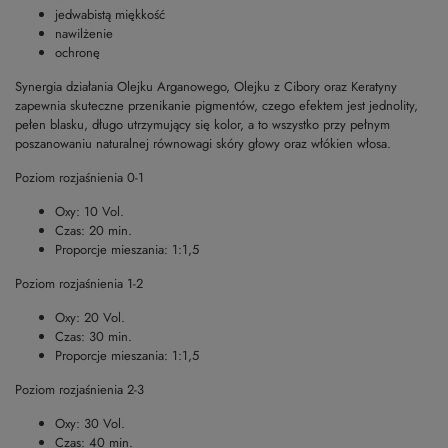
jedwabistą miękkość
nawilżenie
ochronę
Synergia działania Olejku Arganowego, Olejku z Cibory oraz Keratyny
zapewnia skuteczne przenikanie pigmentów, czego efektem jest jednolity,
pełen blasku, długo utrzymujący się kolor, a to wszystko przy pełnym
poszanowaniu naturalnej równowagi skóry głowy oraz włókien włosa.
Poziom rozjaśnienia 0-1
Oxy: 10 Vol.
Czas: 20 min.
Proporcje mieszania: 1:1,5
Poziom rozjaśnienia 1-2
Oxy: 20 Vol.
Czas: 30 min.
Proporcje mieszania: 1:1,5
Poziom rozjaśnienia 2-3
Oxy: 30 Vol.
Czas: 40 min.