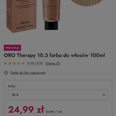
PROMOCJA
ORO Therapy 10.3 farba do włosów 100ml
5.00/5.00
Opinie (5)
Dodaj do listy zakupowej
Kolor
10.3
24,99 zł
brutto
/
szt.