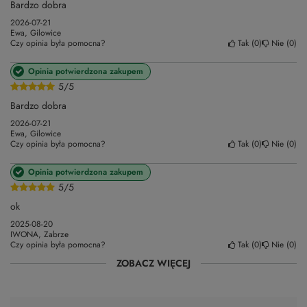
Bardzo dobra
2026-07-21
Ewa, Gilowice
Czy opinia była pomocna?
Tak
0
Nie
0
Opinia potwierdzona zakupem
5/5
Bardzo dobra
2026-07-21
Ewa, Gilowice
Czy opinia była pomocna?
Tak
0
Nie
0
Opinia potwierdzona zakupem
5/5
ok
2025-08-20
IWONA, Zabrze
Czy opinia była pomocna?
Tak
0
Nie
0
ZOBACZ WIĘCEJ