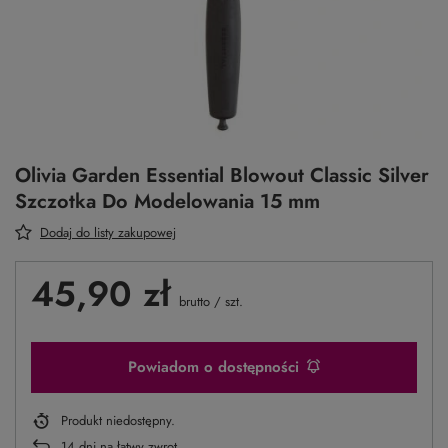
Olivia Garden Essential Blowout Classic Silver
Szczotka Do Modelowania 15 mm
Dodaj do listy zakupowej
45,90 zł
brutto
/
szt.
Powiadom o dostępności
Produkt niedostępny
14
dni na łatwy zwrot