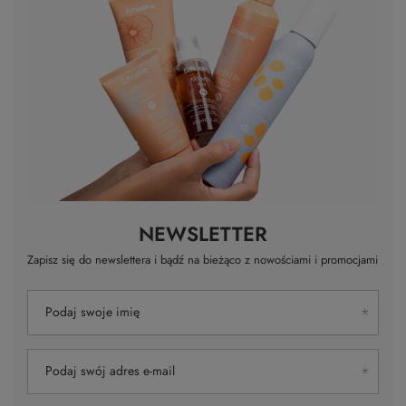
Twoje imię
Twój email
Wyślij opinię