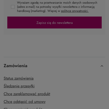
NEWSLETTER
Zapisz się do newslettera i bądź na bieżąco z nowościami i promocjami
Podaj swoje imię
Podaj swój adres e-mail
Wyrażam zgodę na przetwarzanie moich danych osobowych
(adres e-mail) na potrzeby wysyłki newslettera z informacją
handlową (marketing). Więcej w
polityce prywatności.
Zapisz się do newslettera