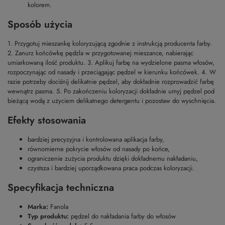
kolorem.
Sposób użycia
1. Przygotuj mieszankę koloryzującą zgodnie z instrukcją producenta farby.
2. Zanurz końcówkę pędzla w przygotowanej mieszance, nabierając
umiarkowaną ilość produktu. 3. Aplikuj farbę na wydzielone pasma włosów,
rozpoczynając od nasady i przeciągając pędzel w kierunku końcówek. 4. W
razie potrzeby dociśnij delikatnie pędzel, aby dokładnie rozprowadzić farbę
wewnątrz pasma. 5. Po zakończeniu koloryzacji dokładnie umyj pędzel pod
bieżącą wodą z użyciem delikatnego detergentu i pozostaw do wyschnięcia.
Efekty stosowania
bardziej precyzyjna i kontrolowana aplikacja farby,
równomierne pokrycie włosów od nasady po końce,
ograniczenie zużycia produktu dzięki dokładnemu nakładaniu,
czystsza i bardziej uporządkowana praca podczas koloryzacji.
Specyfikacja techniczna
Marka:
Fanola
Typ produktu:
pędzel do nakładania farby do włosów