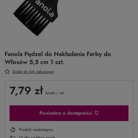
Fanola Pędzel do Nakładania Farby do
Włosów 5,5 cm 1 szt.
Dodaj do listy zakupowej
7,79 zł
brutto
/
szt.
Powiadom o dostępności
Produkt niedostępny
14
dni na łatwy zwrot