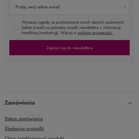
Podaj swój adres e-mail
Wyrażam zgodę na przetwarzanie moich danych osobowych
(adres e-mail) na potrzeby wysyłki newslettera z informacją
handlową (marketing). Więcej w
polityce prywatności.
Zapisz się do newslettera
Zamówienia
Status zamówienia
Śledzenie przesyłki
Chcę zareklamować produkt