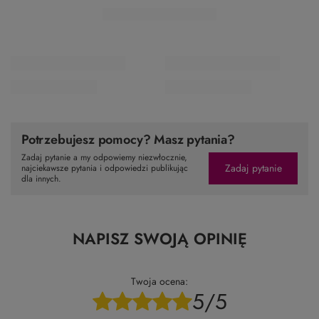
Potrzebujesz pomocy? Masz pytania?
Zadaj pytanie a my odpowiemy niezwłocznie,
Zadaj pytanie
najciekawsze pytania i odpowiedzi publikując
dla innych.
NAPISZ SWOJĄ OPINIĘ
Twoja ocena:
5/5