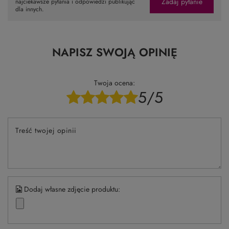
Zadaj pytanie
najciekawsze pytania i odpowiedzi publikując
dla innych.
NAPISZ SWOJĄ OPINIĘ
Twoja ocena:
5/5
Treść twojej opinii
Dodaj własne zdjęcie produktu: