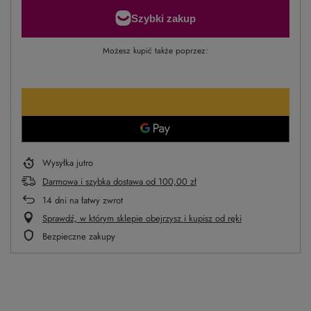
Możesz kupić także poprzez:
Wysyłka
jutro
Darmowa i szybka dostawa
od
100,00 zł
14
dni na łatwy zwrot
Sprawdź, w którym sklepie obejrzysz i kupisz od ręki
Bezpieczne zakupy