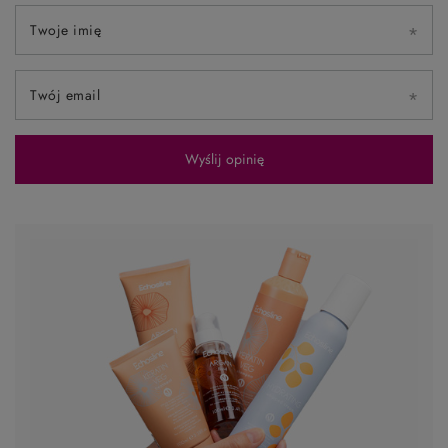
Twoje imię
Twój email
Wyślij opinię