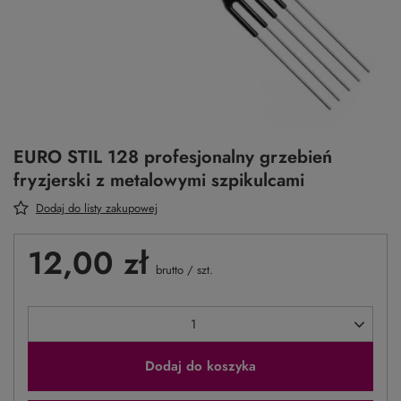
EURO STIL 128 profesjonalny grzebień
fryzjerski z metalowymi szpikulcami
Dodaj do listy zakupowej
12,00 zł
brutto
/
szt.
Dodaj do koszyka