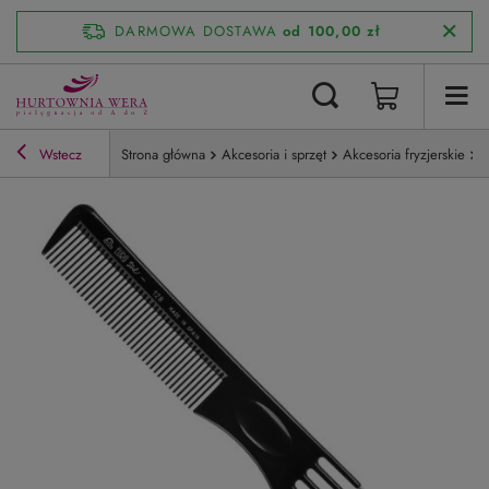
DARMOWA DOSTAWA
od 100,00 zł
Wstecz
Strona główna
Akcesoria i sprzęt
Akcesoria fryzjerskie
E