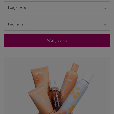
Twoje imię
Twój email
Wyślij opinię