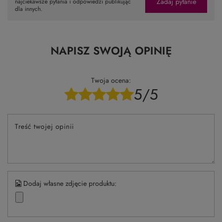
Zadaj pytanie
najciekawsze pytania i odpowiedzi publikując
dla innych.
NAPISZ SWOJĄ OPINIĘ
Twoja ocena:
5/5
Treść twojej opinii
Dodaj własne zdjęcie produktu: