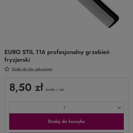
EURO STIL 116 profesjonalny grzebień
fryzjerski
Dodaj do listy zakupowej
8,50 zł
brutto
/
szt.
Dodaj do koszyka