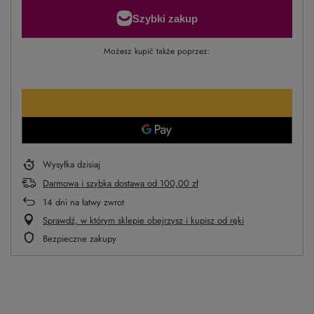
Możesz kupić także poprzez:
Wysyłka
dzisiaj
Darmowa i szybka dostawa
od
100,00 zł
14
dni na łatwy zwrot
Sprawdź, w którym sklepie obejrzysz i kupisz od ręki
Bezpieczne zakupy