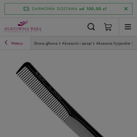
DARMOWA DOSTAWA
od 100,00 zł
Wstecz
Strona główna
Akcesoria i sprzęt
Akcesoria fryzjerskie
E