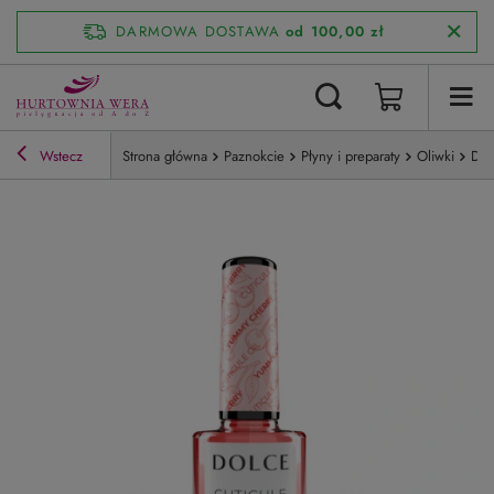
DARMOWA DOSTAWA
od 100,00 zł
Wstecz
Strona główna
Paznokcie
Płyny i preparaty
Oliwki
Dol