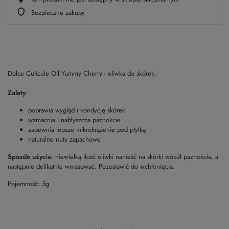
Bezpieczne zakupy
Dolce Cuticule Oil Yummy Cherry - oliwka do skórek.
Zalety
:
poprawia wygląd i kondycję skórek
wzmacnia i nabłyszcza paznokcie
zapewnia lepsze mikrokrążenie pod płytką
naturalne nuty zapachowe
Sposób użycia
: niewielką ilość oliwki nanieść na skórki wokół paznokcia, a
następnie delikatnie wmasować. Pozostawić do wchłonięcia.
Pojemność: 5g