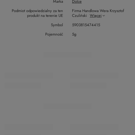
Marka
Dolce
Podmiot odpowiedzialny za ten
Firma Handlowa Wera Krzysztof
produkt na terenie UE
Czuliński
Więcej
Symbol
5903815474415
Pojemność
5g