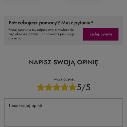
Potrzebujesz pomocy? Masz pytania?
Zadaj pytanie a my odpowiemy niezwłocznie,
Zadaj pytanie
najciekawsze pytania i odpowiedzi publikując
dla innych.
NAPISZ SWOJĄ OPINIĘ
Twoja ocena:
5/5
Treść twojej opinii