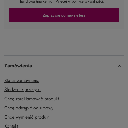
handlową (marketing). Więcej w
polityce prywatności.
Zapisz się do newslettera
Zamówienia
Status zamówienia
Śledzenie przesyłki
Chcę zareklamować produkt
Chcę odstąpić od umowy
Chcę wymienić produkt
Kontakt