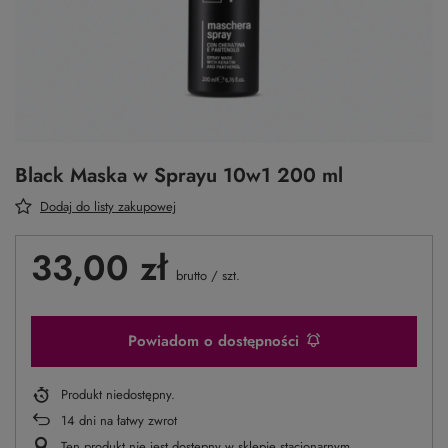
Black Maska w Sprayu 10w1 200 ml
Dodaj do listy zakupowej
33,00 zł
brutto
/
szt.
Powiadom o dostępności
Produkt niedostępny
14
dni na łatwy zwrot
Ten produkt nie jest dostępny w sklepie stacjonarnym