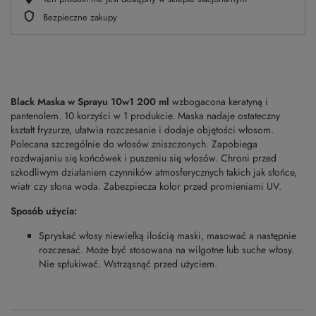
Bezpieczne zakupy
Black Maska w Sprayu 10w1 200 ml
wzbogacona keratyną i
pantenolem. 10 korzyści w 1 produkcie. Maska nadaje ostateczny
kształt fryzurze, ułatwia rozczesanie i dodaje objętości włosom.
Polecana szczególnie do włosów zniszczonych. Zapobiega
rozdwajaniu się końcówek i puszeniu się włosów. Chroni przed
szkodliwym działaniem czynników atmosferycznych takich jak słońce,
wiatr czy słona woda. Zabezpiecza kolor przed promieniami UV.
Sposób użycia:
Spryskać włosy niewielką ilością maski, masować a następnie
rozczesać. Może być stosowana na wilgotne lub suche włosy.
Nie spłukiwać. Wstrząsnąć przed użyciem.