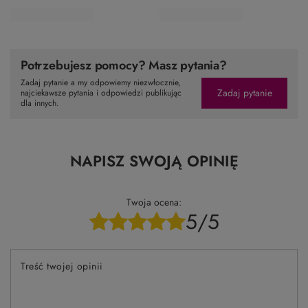
Potrzebujesz pomocy? Masz pytania?
Zadaj pytanie a my odpowiemy niezwłocznie,
Zadaj pytanie
najciekawsze pytania i odpowiedzi publikując
dla innych.
NAPISZ SWOJĄ OPINIĘ
Twoja ocena:
5/5
Treść twojej opinii