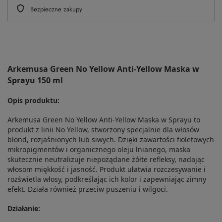
Bezpieczne zakupy
Arkemusa Green No Yellow Anti-Yellow Maska w
Sprayu 150 ml
Opis produktu:
Arkemusa Green No Yellow Anti-Yellow Maska w Sprayu to
produkt z linii No Yellow, stworzony specjalnie dla włosów
blond, rozjaśnionych lub siwych. Dzięki zawartości fioletowych
mikropigmentów i organicznego oleju lnianego, maska
skutecznie neutralizuje niepożądane żółte refleksy, nadając
włosom miękkość i jasność. Produkt ułatwia rozczesywanie i
rozświetla włosy, podkreślając ich kolor i zapewniając zimny
efekt. Działa również przeciw puszeniu i wilgoci.
Działanie: