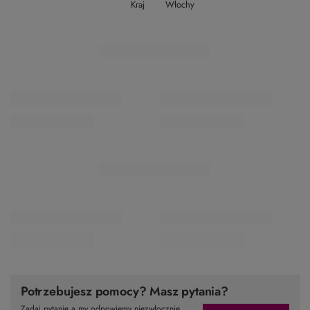
Kraj
Włochy
Potrzebujesz pomocy? Masz pytania?
Zadaj pytanie a my odpowiemy niezwłocznie,