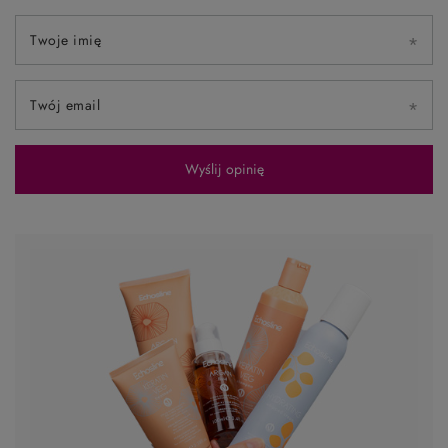
Twoje imię
Twój email
Wyślij opinię