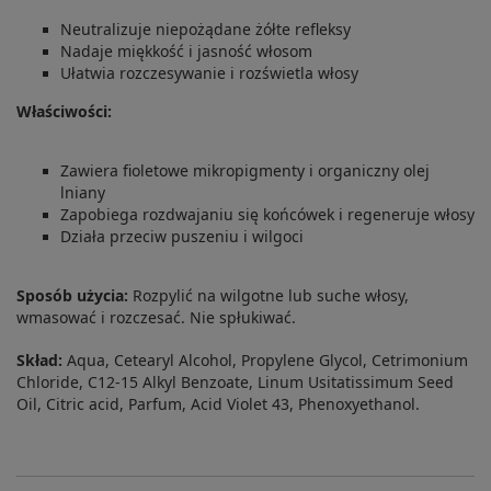
Neutralizuje niepożądane żółte refleksy
Nadaje miękkość i jasność włosom
Ułatwia rozczesywanie i rozświetla włosy
Właściwości:
Zawiera fioletowe mikropigmenty i organiczny olej
lniany
Zapobiega rozdwajaniu się końcówek i regeneruje włosy
Działa przeciw puszeniu i wilgoci
Sposób użycia:
Rozpylić na wilgotne lub suche włosy,
wmasować i rozczesać. Nie spłukiwać.
Skład:
Aqua, Cetearyl Alcohol, Propylene Glycol, Cetrimonium
Chloride, C12-15 Alkyl Benzoate, Linum Usitatissimum Seed
Oil, Citric acid, Parfum, Acid Violet 43, Phenoxyethanol.