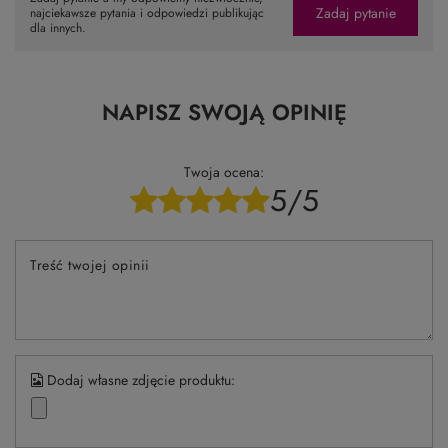
Zadaj pytanie
najciekawsze pytania i odpowiedzi publikując
dla innych.
NAPISZ SWOJĄ OPINIĘ
Twoja ocena:
5/5
Treść twojej opinii
Dodaj własne zdjęcie produktu: