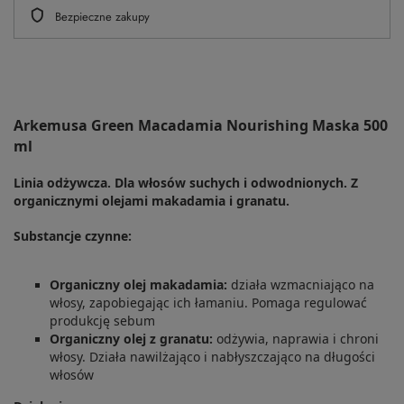
Bezpieczne zakupy
Arkemusa Green Macadamia Nourishing Maska 500
ml
Linia odżywcza. Dla włosów suchych i odwodnionych. Z
organicznymi olejami makadamia i granatu.
Substancje czynne:
Organiczny olej makadamia:
działa wzmacniająco na
włosy, zapobiegając ich łamaniu. Pomaga regulować
produkcję sebum
Organiczny olej z granatu:
odżywia, naprawia i chroni
włosy. Działa nawilżająco i nabłyszczająco na długości
włosów