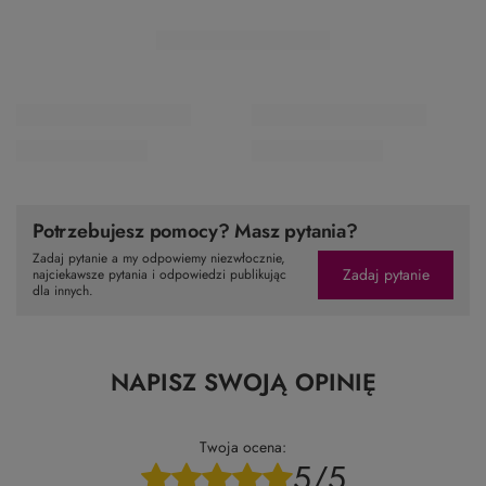
Potrzebujesz pomocy? Masz pytania?
Zadaj pytanie a my odpowiemy niezwłocznie,
Zadaj pytanie
najciekawsze pytania i odpowiedzi publikując
dla innych.
NAPISZ SWOJĄ OPINIĘ
Twoja ocena:
5/5