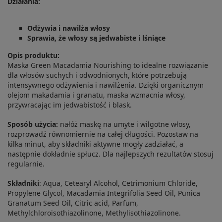
Działania:
Odżywia i nawilża włosy
Sprawia, że włosy są jedwabiste i lśniące
Opis produktu:
Maska Green Macadamia Nourishing to idealne rozwiązanie
dla włosów suchych i odwodnionych, które potrzebują
intensywnego odżywienia i nawilżenia. Dzięki organicznym
olejom makadamia i granatu, maska wzmacnia włosy,
przywracając im jedwabistość i blask.
Sposób użycia:
nałóż maskę na umyte i wilgotne włosy,
rozprowadź równomiernie na całej długości. Pozostaw na
kilka minut, aby składniki aktywne mogły zadziałać, a
następnie dokładnie spłucz. Dla najlepszych rezultatów stosuj
regularnie.
Składniki
: Aqua, Cetearyl Alcohol, Cetrimonium Chloride,
Propylene Glycol, Macadamia Integrifolia Seed Oil, Punica
Granatum Seed Oil, Citric acid, Parfum,
Methylchloroisothiazolinone, Methylisothiazolinone.