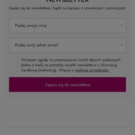
Zapisz się do newslettera i bądź na bieżąco z nowościami i promocjami
Podaj swoje imię
Podaj swój adres e-mail
Wyrażam zgodę na przetwarzanie moich danych osobowych
(adres e-mail) na potrzeby wysyłki newslettera z informacją
handlową (marketing). Więcej w
polityce prywatności.
Zapisz się do newslettera