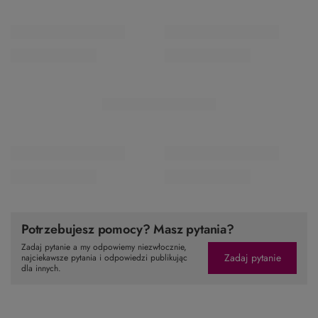
Potrzebujesz pomocy? Masz pytania?
Zadaj pytanie a my odpowiemy niezwłocznie,
Zadaj pytanie
najciekawsze pytania i odpowiedzi publikując
dla innych.