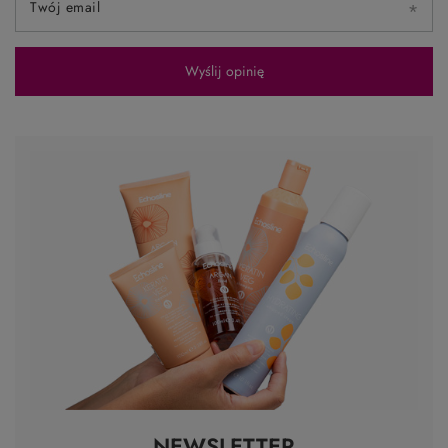
Twój email
Wyślij opinię
NEWSLETTER