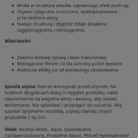
Wnika w strukturę włosów, zapewniając efekt push-up
Ożywia i pogrubia zniszczone, wyeksploatowane i
przerzedzone włosy
Nadaje strukturę i objętość dzięki działaniu
zagęszczającemu i tonizującemu
Właściwości:
Zawiera komosę ryżową i kwas hialuronowy
Wzbogacone filtrem UV dla ochrony przed słońcem
Widoczne efekty już od pierwszego zastosowania
Sposób użycia:
Dobrze wstrząsnąć przed użyciem. Na
średnich długościach dozuj 5 rozpyleń produktu, nałóż
równomiernie na wilgotne włosy i wmasuj, aby ułatwić
wchłanianie. Nie spłukiwać i przystąpić do suszenia. Aby
uzyskać optymalne rezultaty, używaj również innych
produktów z tej linii.
Skład:
Alcohol denat., Aqua, Isododecane,
Cyclopentasiloxane, Propylene Glycol, PEG-40 Hydrogenated