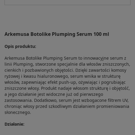
Arkemusa Botolike Plumping Serum 100 ml
Opis produktu:
Arkemusa Botolike Plumping Serum to innowacyjne serum z
linii Plumping, stworzone specjalnie dla włosów zniszczonych,
cienkich i pozbawionych objętości. Dzięki zawartości komosy
ryżowej i kwasu hialuronowego, serum wnika w strukturę
włosów, zapewniając efekt push-up, ożywiając i pogrubiając
zniszczone włosy. Produkt nadaje włosom strukturę i objętość,
a jego działanie jest widoczne już od pierwszego
zastosowania. Dodatkowo, serum jest wzbogacone filtrem UV,
chroniąc włosy przed szkodliwym działaniem promieniowania
słonecznego.
Działanie: