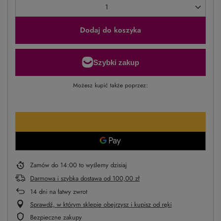
Dodaj do koszyka
Możesz kupić także poprzez:
Zamów do
14:00 to wyślemy dzisiaj
Darmowa i szybka dostawa
od
100,00 zł
14
dni na łatwy zwrot
Sprawdź, w którym sklepie obejrzysz i kupisz od ręki
Bezpieczne zakupy