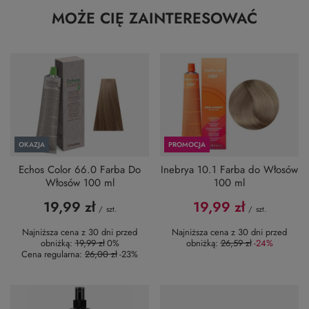
MOŻE CIĘ ZAINTERESOWAĆ
OKAZJA
PROMOCJA
Echos Color 66.0 Farba Do
Inebrya 10.1 Farba do Włosów
Włosów 100 ml
100 ml
19,99 zł
19,99 zł
/
szt.
/
szt.
Najniższa cena z 30 dni przed
Najniższa cena z 30 dni przed
obniżką:
19,99 zł
0%
obniżką:
26,59 zł
-24%
Cena regularna:
26,00 zł
-23%