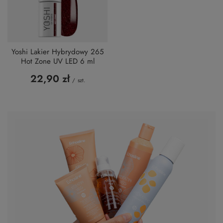
Yoshi Lakier Hybrydowy 265
Hot Zone UV LED 6 ml
22,90 zł
/
szt.