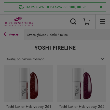
DARMOWA DOSTAWA
od 100,00 zł
Wstecz
Strona główna
Yoshi Fireline
YOSHI FIRELINE
Zmień sortowanie
Sortuj po nazwie rosnąco
Yoshi Lakier Hybrydowy 261
Yoshi Lakier Hybrydowy 262