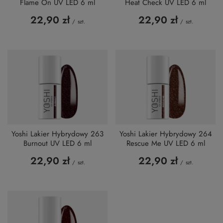
Flame On UV LED 6 ml
Heat Check UV LED 6 ml
22,90 zł
22,90 zł
/
szt.
/
szt.
Yoshi Lakier Hybrydowy 263
Yoshi Lakier Hybrydowy 264
Burnout UV LED 6 ml
Rescue Me UV LED 6 ml
22,90 zł
22,90 zł
/
szt.
/
szt.