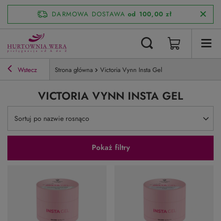
DARMOWA DOSTAWA
od 100,00 zł
Wstecz
Strona główna
Victoria Vynn Insta Gel
VICTORIA VYNN INSTA GEL
Zmień sortowanie
Sortuj po nazwie rosnąco
Pokaż filtry