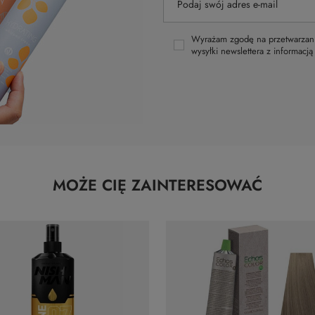
Podaj swój adres e-mail
Wyrażam zgodę na przetwarzani
wysyłki newslettera z informacj
MOŻE CIĘ ZAINTERESOWAĆ