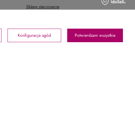
Sklepy stacjonarne
Konfiguracja zgód
Potwierdzam wszystkie