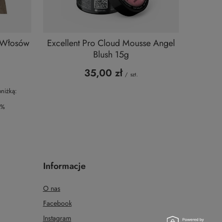
o Włosów
Excellent Pro Cloud Mousse Angel
Blush 15g
35,00 zł
/
szt.
niżką:
3%
Informacje
O nas
Facebook
Instagram