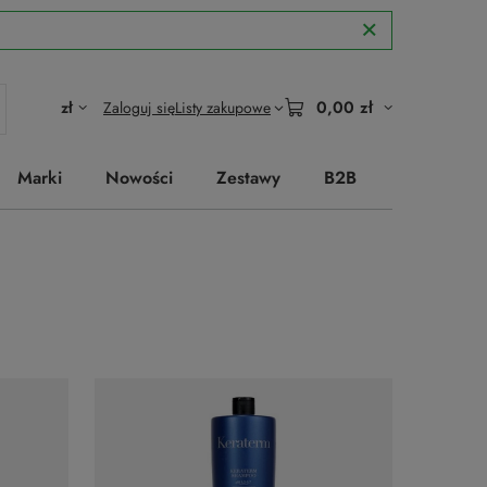
0,00 zł
zł
Zaloguj się
Listy zakupowe
Marki
Nowości
Zestawy
B2B