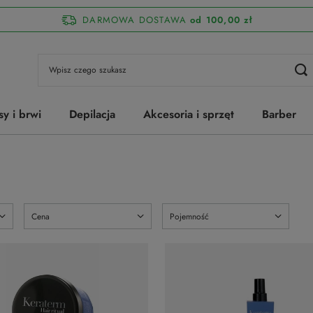
DARMOWA DOSTAWA
od 100,00 zł
sy i brwi
Depilacja
Akcesoria i sprzęt
Barber
Cena
Pojemność