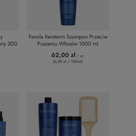
ay
Fanola Keraterm Szampon Przeciw
nny 200
Puszeniu Włosów 1000 ml
62,00 zł
/
szt.
(6,20 zł / 100ml
)