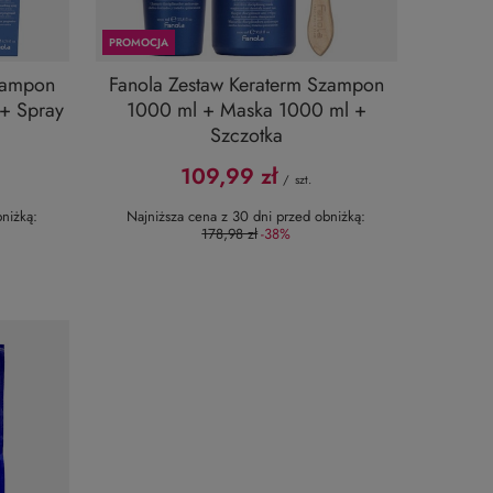
PROMOCJA
Szampon
Fanola Zestaw Keraterm Szampon
+ Spray
1000 ml + Maska 1000 ml +
Szczotka
109,99 zł
/
szt.
niżką:
Najniższa cena z 30 dni przed obniżką:
178,98 zł
-38%