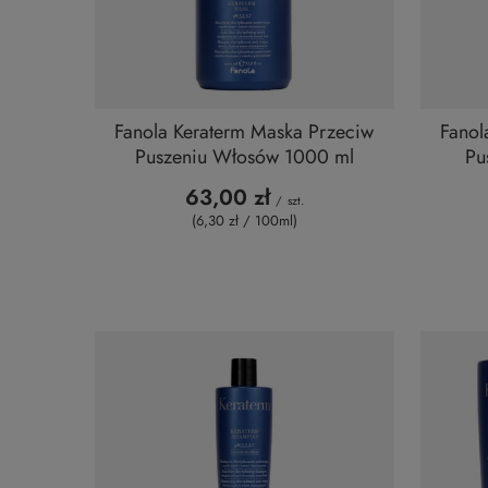
Fanola Keraterm Maska Przeciw
Fanol
Puszeniu Włosów 1000 ml
Pu
63,00 zł
/
szt.
(6,30 zł / 100ml
)