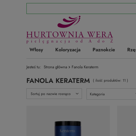
Włosy
Koloryzacja
Paznokcie
Rzę
Jesteś tu:
Strona główna
Fanola Keraterm
FANOLA KERATERM
( ilość produktów:
11
)
Zmień sortowanie
Sortuj po nazwie rosnąco
Kategoria