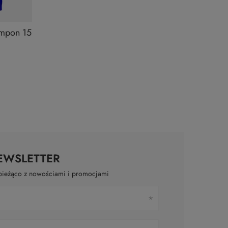
ampon 15
EWSLETTER
a bieżąco z nowościami i promocjami