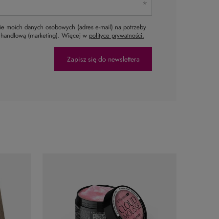
e moich danych osobowych (adres e-mail) na potrzeby
ą handlową (marketing). Więcej w
polityce prywatności.
Zapisz się do newslettera