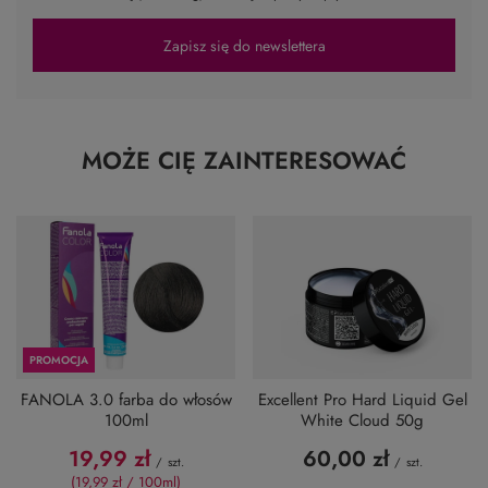
Zapisz się do newslettera
MOŻE CIĘ ZAINTERESOWAĆ
PROMOCJA
FANOLA 3.0 farba do włosów
Excellent Pro Hard Liquid Gel
100ml
White Cloud 50g
19,99 zł
60,00 zł
/
szt.
/
szt.
(19,99 zł / 100ml)