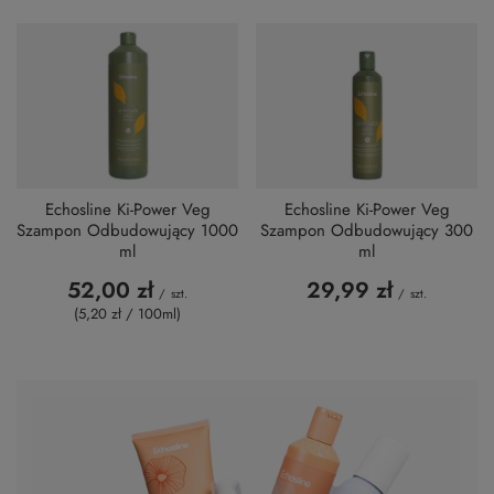
Echosline Ki-Power Veg
Echosline Ki-Power Veg
Szampon Odbudowujący 1000
Szampon Odbudowujący 300
ml
ml
52,00 zł
29,99 zł
/
szt.
/
szt.
(5,20 zł / 100ml
)