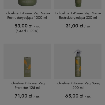
Echosline Ki-Power Veg Maska
Echosline Ki-Power Veg Maska
Restrukturyzująca 1000 ml
Restrukturyzująca 300 ml
53,00 zł
31,00 zł
/
szt.
/
szt.
(5,30 zł / 100ml
)
Echosline Ki-Power Veg
Echosline Ki-Power Veg Spray
Protector 125 ml
200 ml
71,00 zł
65,00 zł
/
szt.
/
szt.