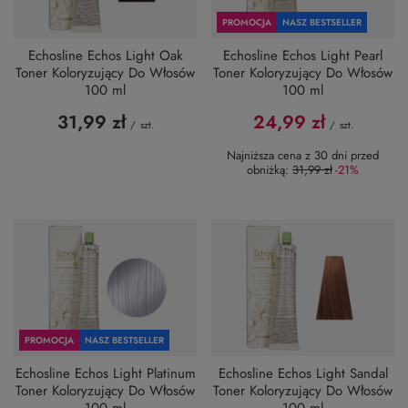
PROMOCJA
NASZ BESTSELLER
Echosline Echos Light Oak
Echosline Echos Light Pearl
Toner Koloryzujący Do Włosów
Toner Koloryzujący Do Włosów
100 ml
100 ml
31,99 zł
24,99 zł
/
szt.
/
szt.
Najniższa cena z 30 dni przed
obniżką:
31,99 zł
-21%
PROMOCJA
NASZ BESTSELLER
Echosline Echos Light Platinum
Echosline Echos Light Sandal
Toner Koloryzujący Do Włosów
Toner Koloryzujący Do Włosów
100 ml
100 ml