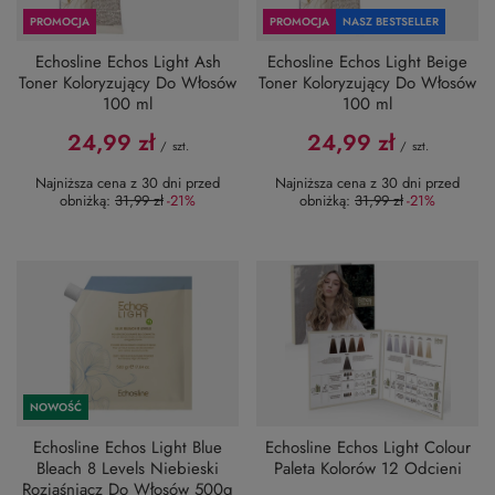
PROMOCJA
PROMOCJA
NASZ BESTSELLER
Echosline Echos Light Ash
Echosline Echos Light Beige
Toner Koloryzujący Do Włosów
Toner Koloryzujący Do Włosów
100 ml
100 ml
24,99 zł
24,99 zł
/
szt.
/
szt.
Najniższa cena z 30 dni przed
Najniższa cena z 30 dni przed
obniżką:
31,99 zł
-21%
obniżką:
31,99 zł
-21%
NOWOŚĆ
Echosline Echos Light Blue
Echosline Echos Light Colour
Bleach 8 Levels Niebieski
Paleta Kolorów 12 Odcieni
Rozjaśniacz Do Włosów 500g