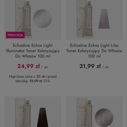
PROMOCJA
Echosline Echos Light
Echosline Echos Light Lilac
Illuminator Toner Koloryzujący
Toner Koloryzujący Do Włosów
Do Włosów 100 ml
100 ml
24,99 zł
31,99 zł
/
szt.
/
szt.
Najniższa cena z 30 dni przed
obniżką:
31,99 zł
-21%