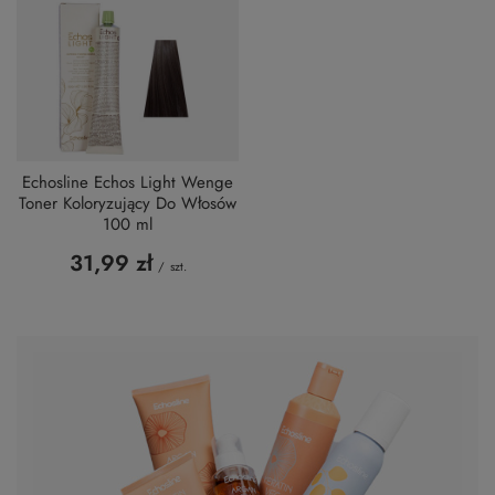
Echosline Echos Light Wenge
Toner Koloryzujący Do Włosów
100 ml
31,99 zł
/
szt.