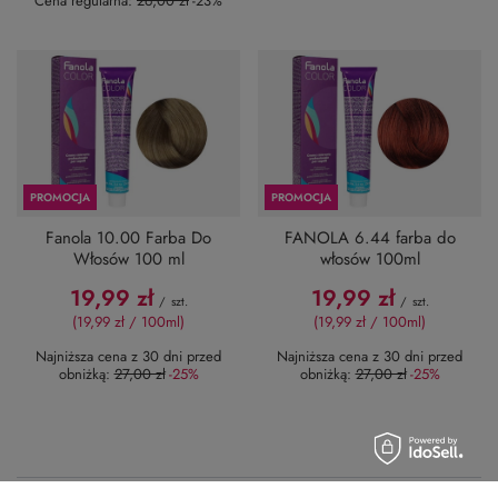
Cena regularna:
26,00 zł
-23%
PROMOCJA
PROMOCJA
Fanola 10.00 Farba Do
FANOLA 6.44 farba do
Włosów 100 ml
włosów 100ml
19,99 zł
19,99 zł
/
szt.
/
szt.
(19,99 zł / 100ml)
(19,99 zł / 100ml)
Najniższa cena z 30 dni przed
Najniższa cena z 30 dni przed
obniżką:
27,00 zł
-25%
obniżką:
27,00 zł
-25%