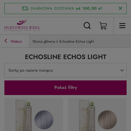
DARMOWA DOSTAWA
od 100,00 zł
Wstecz
Strona główna
Echosline Echos Light
ECHOSLINE ECHOS LIGHT
Zmień sortowanie
Sortuj po nazwie rosnąco
Pokaż filtry