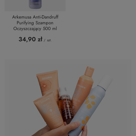
Arkemusa Anti-Dandruff
Purifying Szampon
Oczyszczający 500 ml
34,90 zł
/
szt.