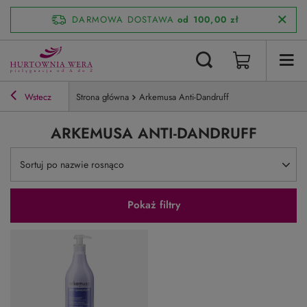
DARMOWA DOSTAWA
od 100,00 zł
Wstecz
Strona główna
Arkemusa Anti-Dandruff
ARKEMUSA ANTI-DANDRUFF
Zmień sortowanie
Sortuj po nazwie rosnąco
Pokaż filtry