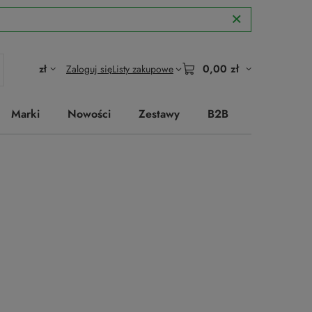
0,00 zł
zł
Zaloguj się
Listy zakupowe
Marki
Nowości
Zestawy
B2B