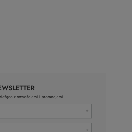
EWSLETTER
a bieżąco z nowościami i promocjami