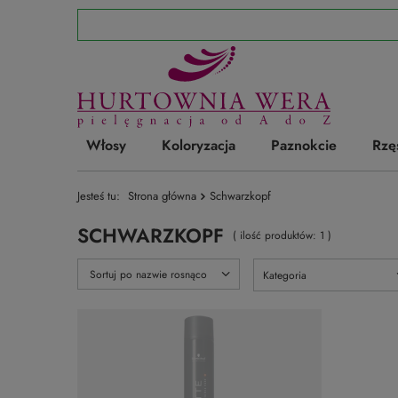
Włosy
Koloryzacja
Paznokcie
Rzę
Jesteś tu:
Strona główna
Schwarzkopf
SCHWARZKOPF
( ilość produktów:
1
)
Zmień sortowanie
Sortuj po nazwie rosnąco
Kategoria