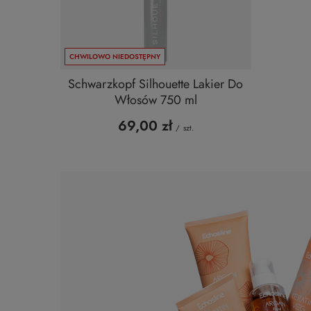
CHWILOWO NIEDOSTĘPNY
Schwarzkopf Silhouette Lakier Do
Włosów 750 ml
69,00 zł
/
szt.