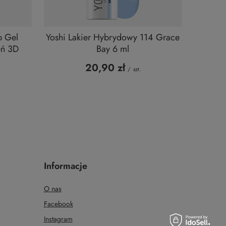
p Gel
Yoshi Lakier Hybrydowy 114 Grace
eń 3D
Bay 6 ml
20,90 zł
/
szt.
Informacje
O nas
Facebook
Instagram