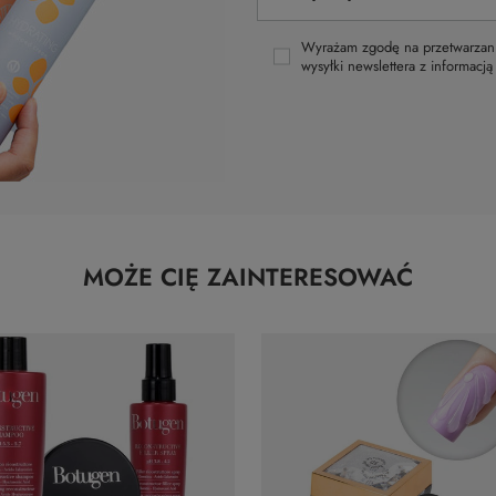
Wyrażam zgodę na przetwarzani
wysyłki newslettera z informacj
MOŻE CIĘ ZAINTERESOWAĆ