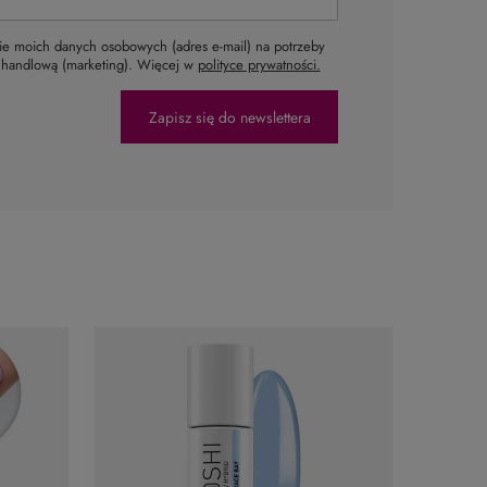
e moich danych osobowych (adres e-mail) na potrzeby
ą handlową (marketing). Więcej w
polityce prywatności.
Zapisz się do newslettera