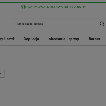
DARMOWA DOSTAWA
od 100,00 zł
sy i brwi
Depilacja
Akcesoria i sprzęt
Barber