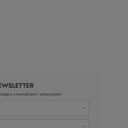
EWSLETTER
a bieżąco z nowościami i promocjami