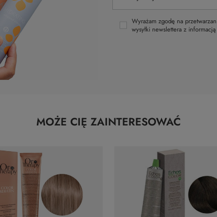
Wyrażam zgodę na przetwarzani
wysyłki newslettera z informacj
MOŻE CIĘ ZAINTERESOWAĆ