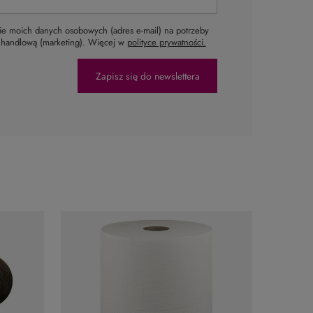
e moich danych osobowych (adres e-mail) na potrzeby
ą handlową (marketing). Więcej w
polityce prywatności.
Zapisz się do newslettera