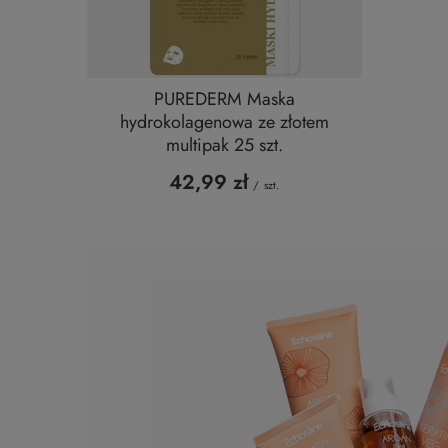
PUREDERM Maska
hydrokolagenowa ze złotem
multipak 25 szt.
42,99 zł
/
szt.