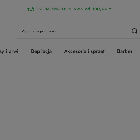
DARMOWA DOSTAWA
od 100,00 zł
sy i brwi
Depilacja
Akcesoria i sprzęt
Barber