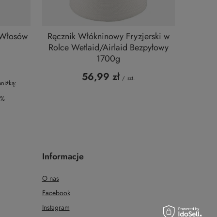
 Włosów
Ręcznik Włókninowy Fryzjerski w
Rolce Wetlaid/Airlaid Bezpyłowy
1700g
56,99 zł
/
szt.
niżką:
3%
Informacje
O nas
Facebook
Instagram