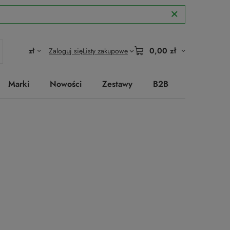
0,00 zł
zł
Zaloguj się
Listy zakupowe
Marki
Nowości
Zestawy
B2B