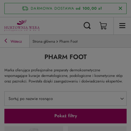
DARMOWA DOSTAWA
od 100,00 zł
Wstecz
Strona główna
Pharm Foot
PHARM FOOT
Marka oferująca profesjonalne preparaty dermokosmetyczne
wspomagające kuracje dermatologiczne, podologiczne i kosmetyczne stóp
oraz paznokci. Powstała dzięki zaangażowaniu i doświadczeniu ekspertów.
Zmień sortowanie
Sortuj po nazwie rosnąco
Pokaż filtry