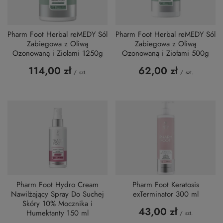
Pharm Foot Herbal reMEDY Sól
Pharm Foot Herbal reMEDY Sól
Zabiegowa z Oliwą
Zabiegowa z Oliwą
Ozonowaną i Ziołami 1250g
Ozonowaną i Ziołami 500g
114,00 zł
62,00 zł
/
szt.
/
szt.
Pharm Foot Hydro Cream
Pharm Foot Keratosis
Nawilżający Spray Do Suchej
exTerminator 300 ml
Skóry 10% Mocznika i
43,00 zł
Humektanty 150 ml
/
szt.