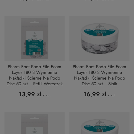
Pharm Foot Podo File Foam
Pharm Foot Podo File Foam
Layer 180 S Wymienne
Layer 180 S Wymienne
Nakładki Ścierne Na Podo
Nakładki Ścierne Na Podo
Disc 50 szt. - Refill Woreczek
Disc 50 szt. - Słoik
13,99 zł
16,99 zł
/
szt.
/
szt.