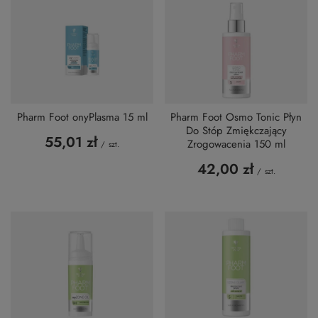
Pharm Foot onyPlasma 15 ml
Pharm Foot Osmo Tonic Płyn
Do Stóp Zmiękczający
55,01 zł
Zrogowacenia 150 ml
/
szt.
42,00 zł
/
szt.