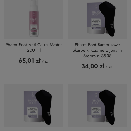
Pharm Foot Anti Callus Master
Pharm Foot Bambusowe
200 ml
Skarpetki Czarne z Jonami
Srebra r. 35-38
65,01 zł
/
szt.
34,00 zł
/
szt.