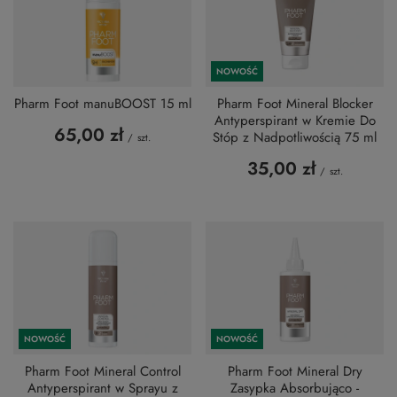
NOWOŚĆ
Pharm Foot manuBOOST 15 ml
Pharm Foot Mineral Blocker
Antyperspirant w Kremie Do
65,00 zł
Stóp z Nadpotliwością 75 ml
/
szt.
35,00 zł
/
szt.
NOWOŚĆ
NOWOŚĆ
Pharm Foot Mineral Control
Pharm Foot Mineral Dry
Antyperspirant w Sprayu z
Zasypka Absorbująco -