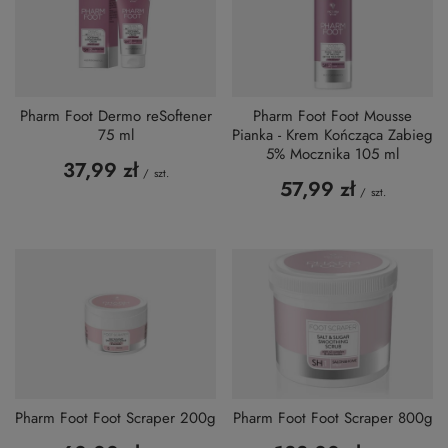
Pharm Foot Dermo reSoftener
Pharm Foot Foot Mousse
75 ml
Pianka - Krem Kończąca Zabieg
5% Mocznika 105 ml
37,99 zł
/
szt.
57,99 zł
/
szt.
Pharm Foot Foot Scraper 200g
Pharm Foot Foot Scraper 800g