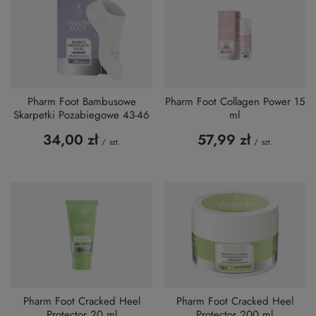
Pharm Foot Bambusowe
Pharm Foot Collagen Power 15
Skarpetki Pozabiegowe 43-46
ml
34,00 zł
57,99 zł
/
szt.
/
szt.
Pharm Foot Cracked Heel
Pharm Foot Cracked Heel
Protector 20 ml
Protector 200 ml