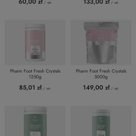
60,00 zł
133,00 zł
/
szt.
/
szt.
Pharm Foot Fresh Crystals
Pharm Foot Fresh Crystals
1250g
5000g
85,01 zł
149,00 zł
/
szt.
/
szt.