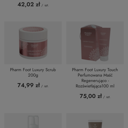
42,02 zł
/
szt.
Pharm Foot Luxury Scrub
Pharm Foot Luxury Touch
200g
Perfumowana Maść
Regenerująco -
74,99 zł
Rozświetlająca100 ml
/
szt.
75,00 zł
/
szt.