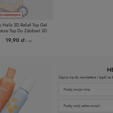
O NIEDOSTĘPNY
y Nails 3D Relief Top Gel
pture Top Do Zdobień 3D
19,90 zł
/
szt.
N
Zapisz się do newslettera i bądź n
Podaj swoje imię
Podaj swój adres e-mail