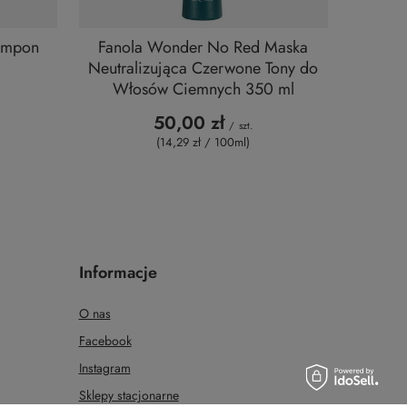
ampon
Fanola Wonder No Red Maska
Neutralizująca Czerwone Tony do
Włosów Ciemnych 350 ml
50,00 zł
/
szt.
(14,29 zł / 100ml)
Informacje
O nas
Facebook
Instagram
Sklepy stacjonarne