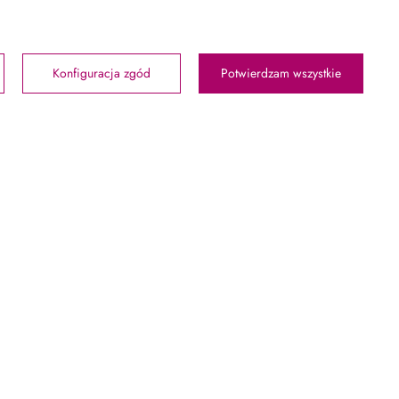
Konfiguracja zgód
Potwierdzam wszystkie