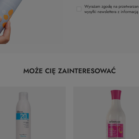
Wyrażam zgodę na przetwarzani
wysyłki newslettera z informacj
MOŻE CIĘ ZAINTERESOWAĆ