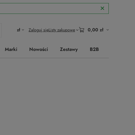
0,00 zł
zł
Zaloguj się
Listy zakupowe
Marki
Nowości
Zestawy
B2B