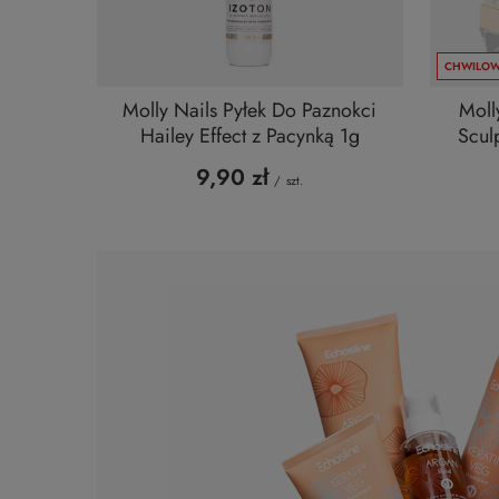
CHWILOW
Molly Nails Pyłek Do Paznokci
Moll
Hailey Effect z Pacynką 1g
Scul
9,90 zł
/
szt.