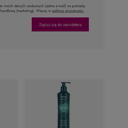
e moich danych osobowych (adres e-mail) na potrzeby
ą handlową (marketing). Więcej w
polityce prywatności.
Zapisz się do newslettera