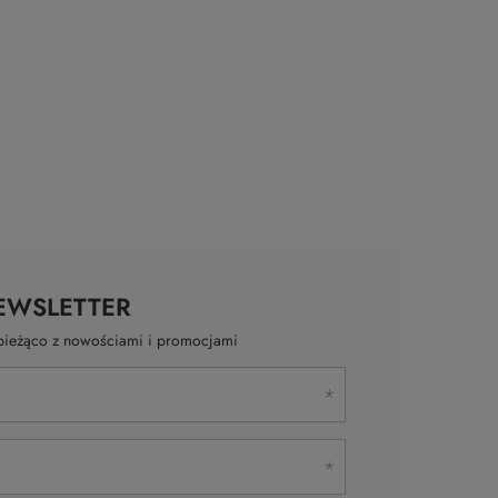
EWSLETTER
a bieżąco z nowościami i promocjami