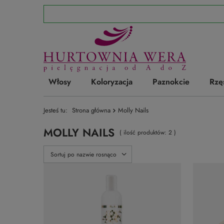
Włosy
Koloryzacja
Paznokcie
Rzę
Jesteś tu:
Strona główna
Molly Nails
MOLLY NAILS
( ilość produktów:
2
)
Zmień sortowanie
Sortuj po nazwie rosnąco