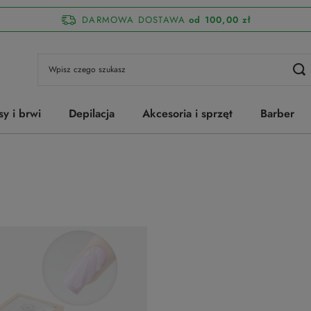
DARMOWA DOSTAWA
od 100,00 zł
sy i brwi
Depilacja
Akcesoria i sprzęt
Barber