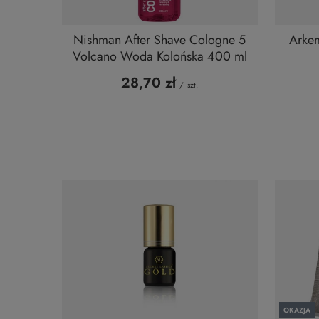
Nishman After Shave Cologne 5
Arkem
Volcano Woda Kolońska 400 ml
28,70 zł
/
szt.
OKAZJA