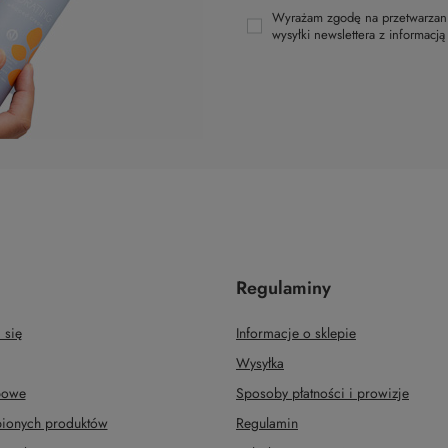
Wyrażam zgodę na przetwarzani
wysyłki newslettera z informacj
Regulaminy
 się
Informacje o sklepie
Wysyłka
upowe
Sposoby płatności i prowizje
upionych produktów
Regulamin