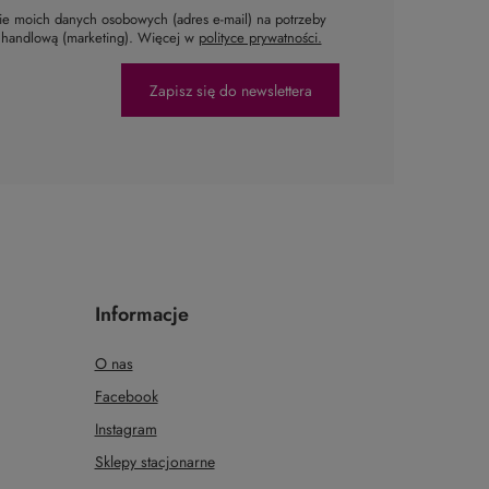
e moich danych osobowych (adres e-mail) na potrzeby
ą handlową (marketing). Więcej w
polityce prywatności.
Zapisz się do newslettera
Informacje
O nas
Facebook
Instagram
Sklepy stacjonarne