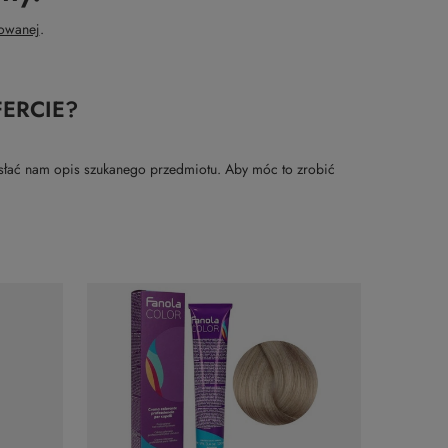
owanej
.
ERCIE?
rzesłać nam opis szukanego przedmiotu. Aby móc to zrobić