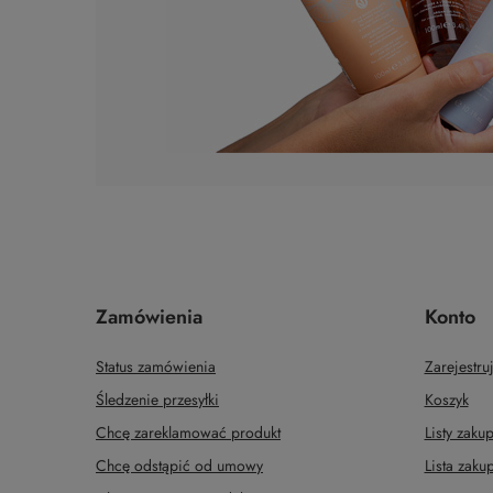
Zamówienia
Konto
Status zamówienia
Zarejestruj
Śledzenie przesyłki
Koszyk
Chcę zareklamować produkt
Listy zak
Chcę odstąpić od umowy
Lista zak