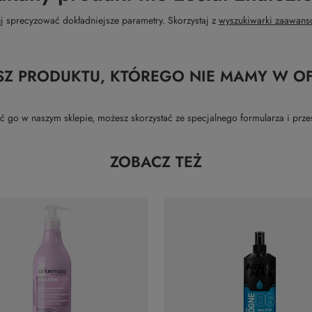
j sprecyzować dokładniejsze parametry. Skorzystaj z
wyszukiwarki zaawans
SZ PRODUKTU, KTÓREGO NIE MAMY W OF
kupić go w naszym sklepie, możesz skorzystać ze specjalnego formularza i p
ZOBACZ TEŻ