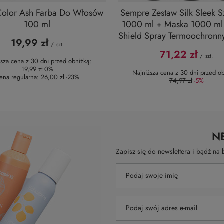
Color Ash Farba Do Włosów
Sempre Zestaw Silk Sleek 
100 ml
1000 ml + Maska 1000 ml
Shield Spray Termoochronn
19,99 zł
/
szt.
71,22 zł
/
szt.
ższa cena z 30 dni przed obniżką:
19,99 zł
0%
Najniższa cena z 30 dni przed ob
ena regularna:
26,00 zł
-23%
74,97 zł
-5%
N
Zapisz się do newslettera i bądź n
Podaj swoje imię
Podaj swój adres e-mail