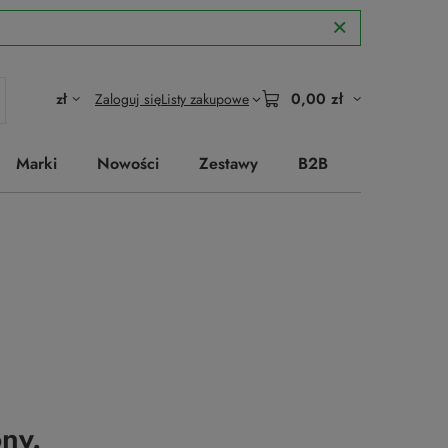
0,00 zł
zł
Zaloguj się
Listy zakupowe
Marki
Nowości
Zestawy
B2B
ny.