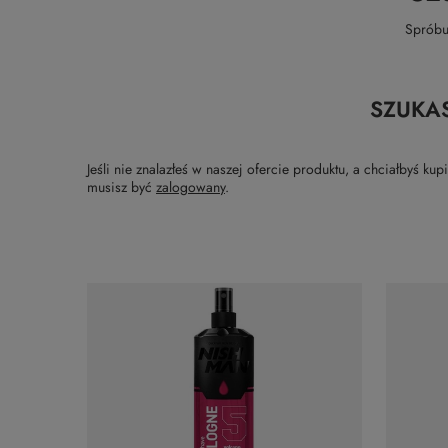
Spróbu
SZUKA
Jeśli nie znalazłeś w naszej ofercie produktu, a chciałbyś 
musisz być
zalogowany
.