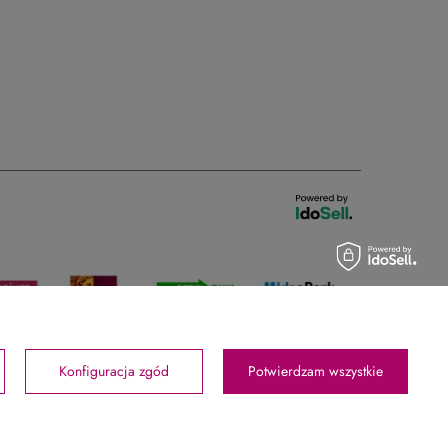
Konfiguracja zgód
Potwierdzam wszystkie