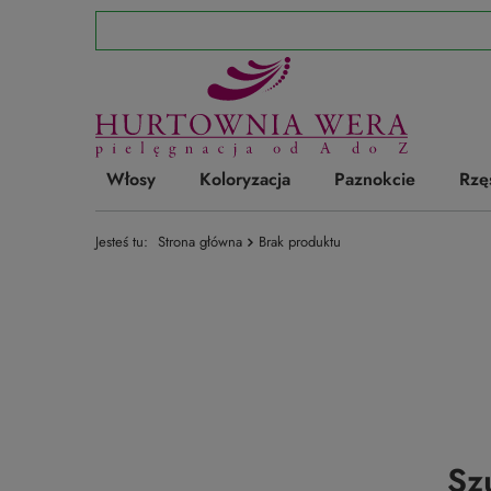
Włosy
Koloryzacja
Paznokcie
Rzę
Jesteś tu:
Strona główna
Brak produktu
Sz