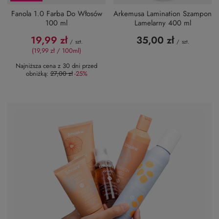
Fanola 1.0 Farba Do Włosów
Arkemusa Lamination Szampon
100 ml
Lamelarny 400 ml
19,99 zł
35,00 zł
/
szt.
/
szt.
(19,99 zł / 100ml)
Najniższa cena z 30 dni przed
obniżką:
27,00 zł
-25%