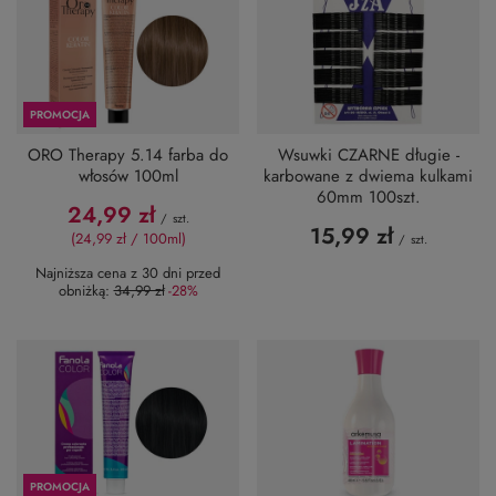
PROMOCJA
ORO Therapy 5.14 farba do
Wsuwki CZARNE długie -
włosów 100ml
karbowane z dwiema kulkami
60mm 100szt.
24,99 zł
/
szt.
15,99 zł
(24,99 zł / 100ml)
/
szt.
Najniższa cena z 30 dni przed
obniżką:
34,99 zł
-28%
PROMOCJA