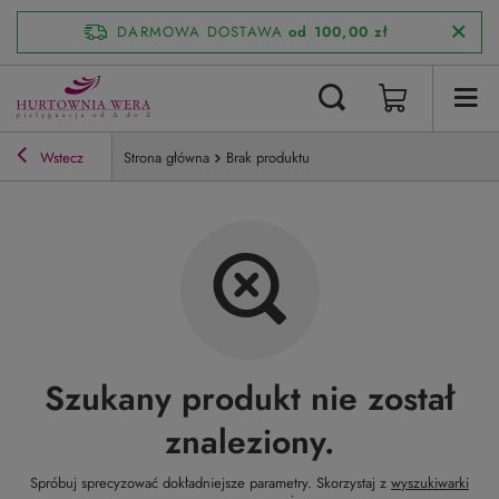
DARMOWA DOSTAWA
od 100,00 zł
Wstecz
Strona główna
Brak produktu
Szukany produkt nie został
znaleziony.
Spróbuj sprecyzować dokładniejsze parametry. Skorzystaj z
wyszukiwarki