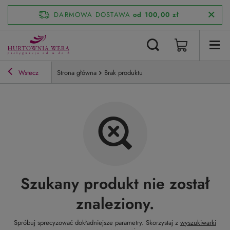
DARMOWA DOSTAWA
od 100,00 zł
Wstecz
Strona główna
Brak produktu
Szukany produkt nie został
znaleziony.
Spróbuj sprecyzować dokładniejsze parametry. Skorzystaj z
wyszukiwarki