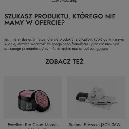
zaawansowanej
.
SZUKASZ PRODUKTU, KTÓREGO NIE
MAMY W OFERCIE?
Jeśli nie znalazłeś w naszej ofercie produktu, a chciałbyś kupić go w naszym
sklepie, możesz skorzystać ze specjalnego formularza i przesłać nam opis
szukanego przedmiotu. Aby móc to zrobić musisz być
zalogowany
.
ZOBACZ TEŻ
Excellent Pro Cloud Mousse
Sunone Frezarka JSDA 35W -