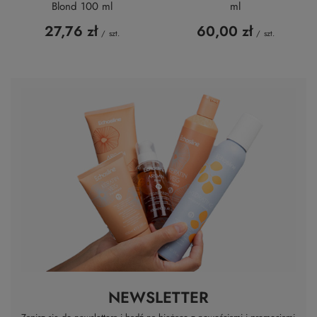
Blond 100 ml
ml
27,76 zł
60,00 zł
/
szt.
/
szt.
NEWSLETTER